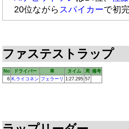
20位ながら
スパイカー
で初
ファステストラップ
No
ドライバー
車
タイム
周
備考
6
K.ライコネン
フェラーリ
1:27.295
57
ラップリーダー