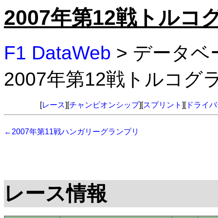
2007年第12戦トル
F1 DataWeb
> データベ
2007年第12戦トルコ
[
レース
][
チャンピオンシップ
][
スプリント
][
ドライバ
←2007年第11戦ハンガリーグランプリ
レース情報