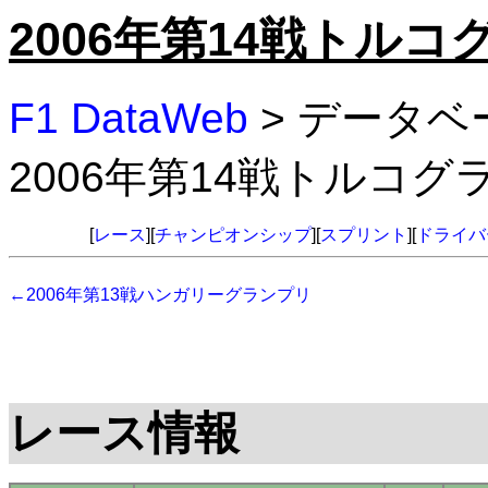
2006年第14戦トル
F1 DataWeb
> データベ
2006年第14戦トルコ
[
レース
][
チャンピオンシップ
][
スプリント
][
ドライバ
←2006年第13戦ハンガリーグランプリ
レース情報