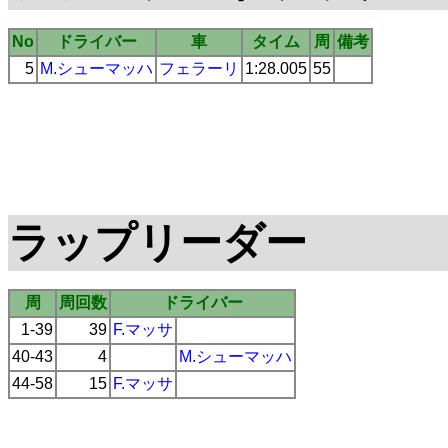
No
ドライバー
車
タイム
周
備考
5
M.シューマッハ
フェラーリ
1:28.005
55
ラップリーダー
周
周回数
ドライバー
1-39
39
F.マッサ
40-43
4
M.シューマッハ
44-58
15
F.マッサ