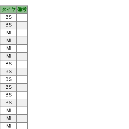
タイヤ
備考
BS
BS
MI
MI
MI
MI
BS
BS
BS
BS
BS
BS
MI
MI
MI