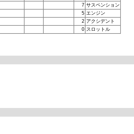
7
サスペンション
5
エンジン
2
アクシデント
0
スロットル