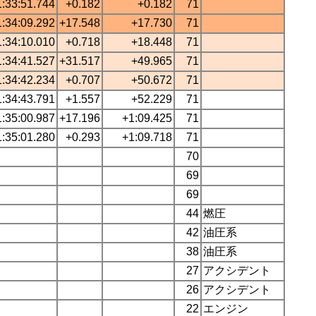
1:33:51.744
+0.182
+0.182
71
1:34:09.292
+17.548
+17.730
71
1:34:10.010
+0.718
+18.448
71
1:34:41.527
+31.517
+49.965
71
1:34:42.234
+0.707
+50.672
71
1:34:43.791
+1.557
+52.229
71
1:35:00.987
+17.196
+1:09.425
71
1:35:01.280
+0.293
+1:09.718
71
70
69
69
44
燃圧
42
油圧系
38
油圧系
27
アクシデント
26
アクシデント
22
エンジン