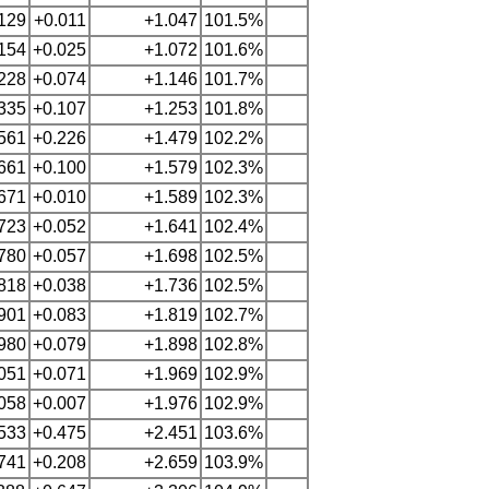
.129
+0.011
+1.047
101.5%
.154
+0.025
+1.072
101.6%
.228
+0.074
+1.146
101.7%
.335
+0.107
+1.253
101.8%
.561
+0.226
+1.479
102.2%
.661
+0.100
+1.579
102.3%
.671
+0.010
+1.589
102.3%
.723
+0.052
+1.641
102.4%
.780
+0.057
+1.698
102.5%
.818
+0.038
+1.736
102.5%
.901
+0.083
+1.819
102.7%
.980
+0.079
+1.898
102.8%
.051
+0.071
+1.969
102.9%
.058
+0.007
+1.976
102.9%
.533
+0.475
+2.451
103.6%
.741
+0.208
+2.659
103.9%