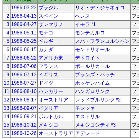
1
1986-03-23
ブラジル
リオ・デ・ジャネイロ
フ
2
1986-04-13
スペイン
へレス
フ
3
1986-04-27
サンマリノ
イモラ *1
フ
4
1986-05-11
モナコ
モンテカルロ
フ
5
1986-05-25
ベルギー
スパ・フランコルシャン
フ
6
1986-06-15
カナダ
モントリオール
フ
7
1986-06-22
アメリカ東
デトロイト
フ
8
1986-07-06
フランス
ポールリカール
フ
9
1986-07-13
イギリス
ブランズ・ハッチ
フ
10
1986-07-27
ドイツ
ホッケンハイム
フ
11
1986-08-10
ハンガリー
ハンガロリンク
フ
12
1986-08-17
オーストリア
レッドブルリンク *2
フ
13
1986-09-07
イタリア
モンツァ
フ
14
1986-09-21
ポルトガル
エストリル
フ
15
1986-10-12
メキシコ
メキシコシティ *3
フ
16
1986-10-26
オーストラリア
アデレード
フ