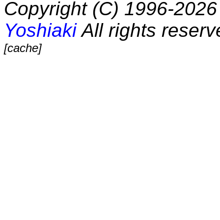
Copyright (C) 1996-2026 
Yoshiaki
All rights reserv
[cache]