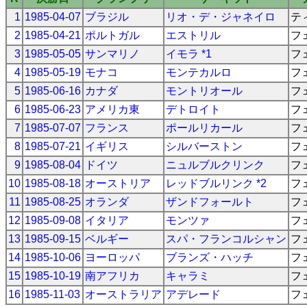
1
1985-04-07
ブラジル
リオ・デ・ジャネイロ
テ
2
1985-04-21
ポルトガル
エストリル
フ
3
1985-05-05
サンマリノ
イモラ *1
フ
4
1985-05-19
モナコ
モンテカルロ
フ
5
1985-06-16
カナダ
モントリオール
フ
6
1985-06-23
アメリカ東
デトロイト
フ
7
1985-07-07
フランス
ポールリカール
フ
8
1985-07-21
イギリス
シルバーストン
フ
9
1985-08-04
ドイツ
ニュルブルクリンク
フ
10
1985-08-18
オーストリア
レッドブルリンク *2
フ
11
1985-08-25
オランダ
ザンドフォールト
フ
12
1985-09-08
イタリア
モンツァ
フ
13
1985-09-15
ベルギー
スパ・フランコルシャン
フ
14
1985-10-06
ヨーロッパ
ブランズ・ハッチ
フ
15
1985-10-19
南アフリカ
キャラミ
フ
16
1985-11-03
オーストラリア
アデレード
フ