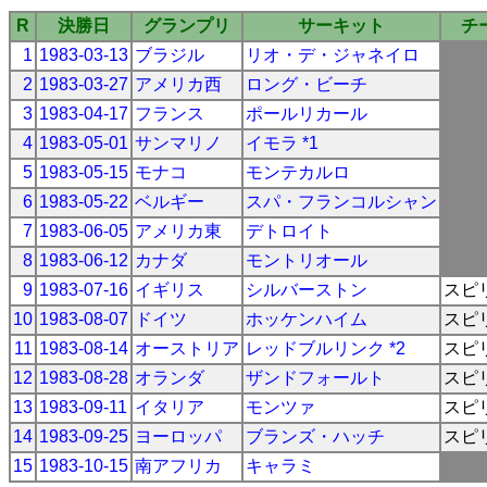
R
決勝日
グランプリ
サーキット
チ
1
1983-03-13
ブラジル
リオ・デ・ジャネイロ
2
1983-03-27
アメリカ西
ロング・ビーチ
3
1983-04-17
フランス
ポールリカール
4
1983-05-01
サンマリノ
イモラ *1
5
1983-05-15
モナコ
モンテカルロ
6
1983-05-22
ベルギー
スパ・フランコルシャン
7
1983-06-05
アメリカ東
デトロイト
8
1983-06-12
カナダ
モントリオール
9
1983-07-16
イギリス
シルバーストン
スピ
10
1983-08-07
ドイツ
ホッケンハイム
スピ
11
1983-08-14
オーストリア
レッドブルリンク *2
スピ
12
1983-08-28
オランダ
ザンドフォールト
スピ
13
1983-09-11
イタリア
モンツァ
スピ
14
1983-09-25
ヨーロッパ
ブランズ・ハッチ
スピ
15
1983-10-15
南アフリカ
キャラミ