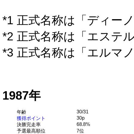
*1 正式名称は「ディー
*2 正式名称は「エステ
*3 正式名称は「エルマ
1987年
30/31
年齢
30p
獲得ポイント
68.8%
決勝完走率
予選最高順位
7位