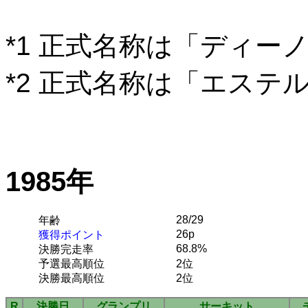
*1 正式名称は「ディー
*2 正式名称は「エステ
1985年
28/29
年齢
26p
獲得ポイント
68.8%
決勝完走率
予選最高順位
2位
決勝最高順位
2位
R
決勝日
グランプリ
サーキット