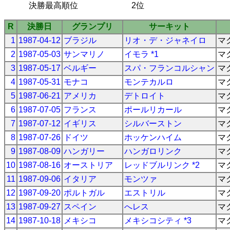
決勝最高順位
2位
R
決勝日
グランプリ
サーキット
1
1987-04-12
ブラジル
リオ・デ・ジャネイロ
マ
2
1987-05-03
サンマリノ
イモラ *1
マ
3
1987-05-17
ベルギー
スパ・フランコルシャン
マ
4
1987-05-31
モナコ
モンテカルロ
マ
5
1987-06-21
アメリカ
デトロイト
マ
6
1987-07-05
フランス
ポールリカール
マ
7
1987-07-12
イギリス
シルバーストン
マ
8
1987-07-26
ドイツ
ホッケンハイム
マ
9
1987-08-09
ハンガリー
ハンガロリンク
マ
10
1987-08-16
オーストリア
レッドブルリンク *2
マ
11
1987-09-06
イタリア
モンツァ
マ
12
1987-09-20
ポルトガル
エストリル
マ
13
1987-09-27
スペイン
へレス
マ
14
1987-10-18
メキシコ
メキシコシティ *3
マ