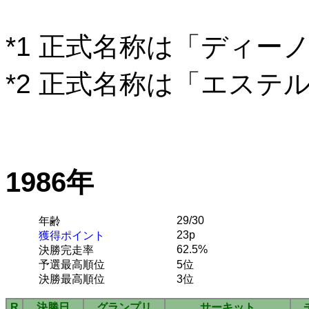
*1 正式名称は「ディー
*2 正式名称は「エステ
1986年
29/30
年齢
23p
獲得ポイント
62.5%
決勝完走率
予選最高順位
5位
決勝最高順位
3位
R
決勝日
グランプリ
サーキット