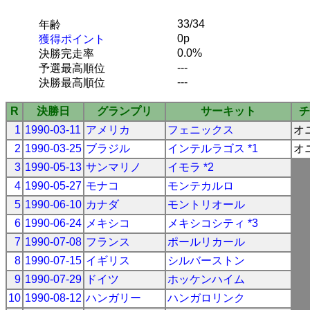
33/34
年齢
0p
獲得ポイント
0.0%
決勝完走率
---
予選最高順位
---
決勝最高順位
R
決勝日
グランプリ
サーキット
チ
1
1990-03-11
アメリカ
フェニックス
オ
2
1990-03-25
ブラジル
インテルラゴス *1
オ
3
1990-05-13
サンマリノ
イモラ *2
4
1990-05-27
モナコ
モンテカルロ
5
1990-06-10
カナダ
モントリオール
6
1990-06-24
メキシコ
メキシコシティ *3
7
1990-07-08
フランス
ポールリカール
8
1990-07-15
イギリス
シルバーストン
9
1990-07-29
ドイツ
ホッケンハイム
10
1990-08-12
ハンガリー
ハンガロリンク