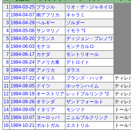
1
1984-03-25
ブラジル
リオ・デ・ジャネイロ
2
1984-04-07
南アフリカ
キャラミ
3
1984-04-29
ベルギー
ゾルダー
4
1984-05-06
サンマリノ
イモラ *1
5
1984-05-20
フランス
ディジョン・プレノワ
6
1984-06-03
モナコ
モンテカルロ
7
1984-06-17
カナダ
モントリオール
8
1984-06-24
アメリカ東
デトロイト
9
1984-07-08
アメリカ
ダラス
10
1984-07-22
イギリス
ブランズ・ハッチ
ティレ
11
1984-08-05
ドイツ
ホッケンハイム
ティレ
12
1984-08-19
オーストリア
レッドブルリンク *2
ティレ
13
1984-08-26
オランダ
ザンドフォールト
ティレ
14
1984-09-09
イタリア
モンツァ
トール
15
1984-10-07
ヨーロッパ
ニュルブルクリンク
トール
16
1984-10-21
ポルトガル
エストリル
トール