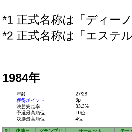
*1 正式名称は「ディー
*2 正式名称は「エステ
1984年
27/28
年齢
3p
獲得ポイント
33.3%
決勝完走率
予選最高順位
10位
決勝最高順位
4位
R
決勝日
グランプリ
サーキット
チー