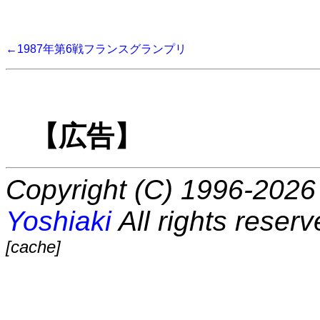
←1987年第6戦フランスグランプリ
【広告】
Copyright (C) 1996-2026 
Yoshiaki
All rights reserv
[cache]