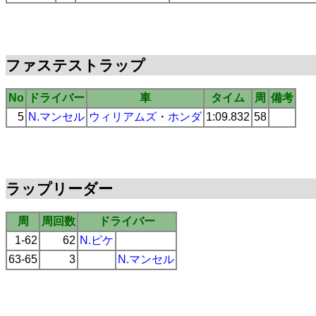
ファステストラップ
No
ドライバー
車
タイム
周
備考
5
N.マンセル
ウィリアムズ
・
ホンダ
1:09.832
58
ラップリーダー
周
周回数
ドライバー
1-62
62
N.ピケ
63-65
3
N.マンセル