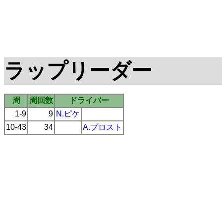
ラップリーダー
周
周回数
ドライバー
1-9
9
N.ピケ
10-43
34
A.プロスト