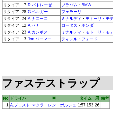
リタイア
7
R.パトレーゼ
ブラバム
・
BMW
リタイア
28
G.ベルガー
フェラーリ
リタイア
24
A.ナニーニ
ミナルディ
・
モトーリ・モ
リタイア
12
A.セナ
ロータス
・
ホンダ
リタイア
23
A.カンポス
ミナルディ
・
モトーリ・モ
リタイア
3
Jon.パーマー
ティレル
・
フォード
ファステストラップ
No
ドライバー
車
タイム
周
備考
1
A.プロスト
マクラーレン
・
ポルシェ
1:57.153
26