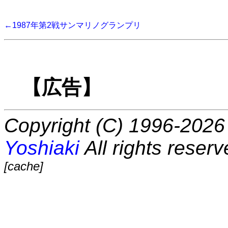
←1987年第2戦サンマリノグランプリ
【広告】
Copyright (C) 1996-2026 
Yoshiaki
All rights reserv
[cache]