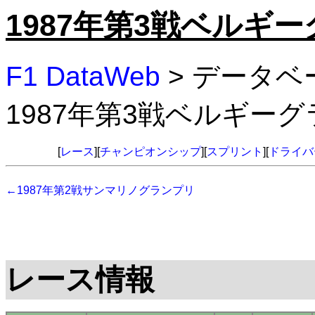
1987年第3戦ベルギ
F1 DataWeb
> データベ
1987年第3戦ベルギー
[
レース
][
チャンピオンシップ
][
スプリント
][
ドライバ
←1987年第2戦サンマリノグランプリ
レース情報