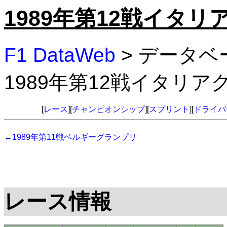
1989年第12戦イタ
F1 DataWeb
> データベ
1989年第12戦イタリ
[
レース
][
チャンピオンシップ
][
スプリント
][
ドライバ
←1989年第11戦ベルギーグランプリ
レース情報