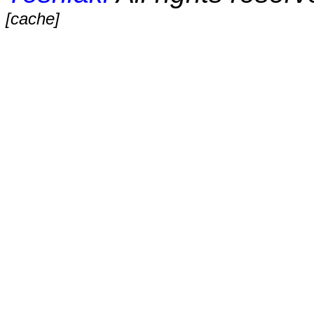
[cache]