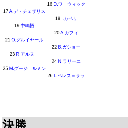
16
D.ワーウィック
17
A.デ・チェザリス
18
I.カペリ
19
中嶋悟
20
A.カフィ
21
O.グルイヤール
22
B.ガショー
23
R.アルヌー
24
N.ラリーニ
25
M.グージェルミン
26
L.ペレス＝サラ
決勝