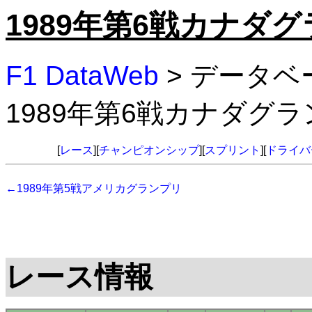
1989年第6戦カナダ
F1 DataWeb
> データベ
1989年第6戦カナダグ
[
レース
][
チャンピオンシップ
][
スプリント
][
ドライバ
←1989年第5戦アメリカグランプリ
レース情報