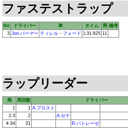
ファステストラップ
No
ドライバー
車
タイム
周
備考
3
Jon.パーマー
ティレル
・
フォード
1:31.925
11
ラップリーダー
周
周回数
ドライバー
1
1
A.プロスト
2-3
2
A.セナ
4-34
31
R.パトレーゼ