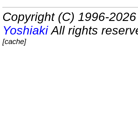
Copyright (C) 1996-2026 
Yoshiaki
All rights reserv
[cache]