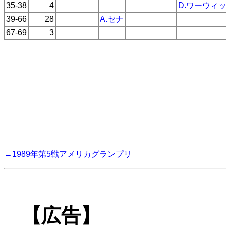
35-38
4
D.ワーウィ
39-66
28
A.セナ
67-69
3
←1989年第5戦アメリカグランプリ
【広告】