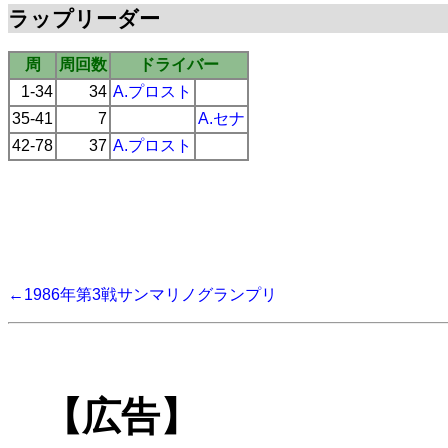
ラップリーダー
周
周回数
ドライバー
1-34
34
A.プロスト
35-41
7
A.セナ
42-78
37
A.プロスト
←1986年第3戦サンマリノグランプリ
【広告】