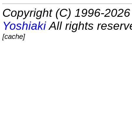
Copyright (C) 1996-2026 
Yoshiaki
All rights reserv
[cache]