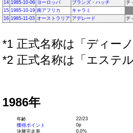
14
1985-10-06
ヨーロッパ
ブランズ・ハッチ
テ
15
1985-10-19
南アフリカ
キャラミ
16
1985-11-03
オーストラリア
アデレード
テ
*1 正式名称は「ディー
*2 正式名称は「エステ
1986年
22/23
年齢
0p
獲得ポイント
0.0%
決勝完走率