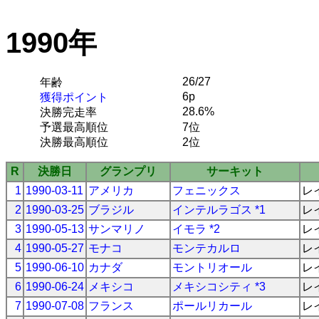
1990年
26/27
年齢
6p
獲得ポイント
28.6%
決勝完走率
予選最高順位
7位
決勝最高順位
2位
R
決勝日
グランプリ
サーキット
1
1990-03-11
アメリカ
フェニックス
レ
2
1990-03-25
ブラジル
インテルラゴス *1
レ
3
1990-05-13
サンマリノ
イモラ *2
レ
4
1990-05-27
モナコ
モンテカルロ
レ
5
1990-06-10
カナダ
モントリオール
レ
6
1990-06-24
メキシコ
メキシコシティ *3
レ
7
1990-07-08
フランス
ポールリカール
レ