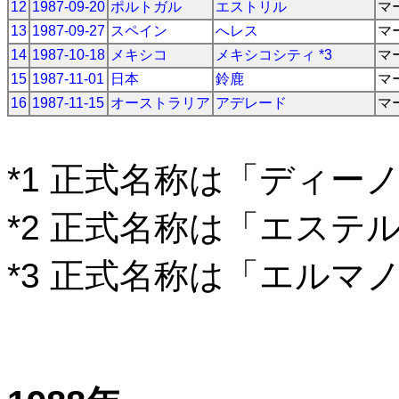
12
1987-09-20
ポルトガル
エストリル
マ
13
1987-09-27
スペイン
へレス
マ
14
1987-10-18
メキシコ
メキシコシティ *3
マ
15
1987-11-01
日本
鈴鹿
マ
16
1987-11-15
オーストラリア
アデレード
マ
*1 正式名称は「ディー
*2 正式名称は「エステ
*3 正式名称は「エルマ