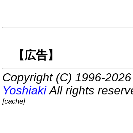
【広告】
Copyright (C) 1996-2026 
Yoshiaki
All rights reserv
[cache]