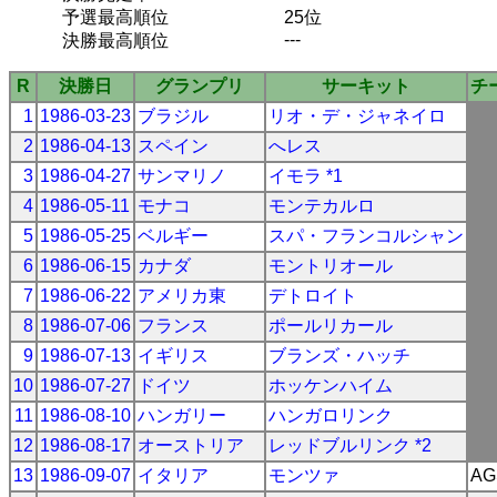
予選最高順位
25位
---
決勝最高順位
R
決勝日
グランプリ
サーキット
チ
1
1986-03-23
ブラジル
リオ・デ・ジャネイロ
2
1986-04-13
スペイン
へレス
3
1986-04-27
サンマリノ
イモラ *1
4
1986-05-11
モナコ
モンテカルロ
5
1986-05-25
ベルギー
スパ・フランコルシャン
6
1986-06-15
カナダ
モントリオール
7
1986-06-22
アメリカ東
デトロイト
8
1986-07-06
フランス
ポールリカール
9
1986-07-13
イギリス
ブランズ・ハッチ
10
1986-07-27
ドイツ
ホッケンハイム
11
1986-08-10
ハンガリー
ハンガロリンク
12
1986-08-17
オーストリア
レッドブルリンク *2
13
1986-09-07
イタリア
モンツァ
AG