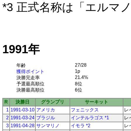
*3 正式名称は「エルマ
1991年
27/28
年齢
1p
獲得ポイント
21.4%
決勝完走率
予選最高順位
8位
決勝最高順位
6位
R
決勝日
グランプリ
サーキット
1
1991-03-10
アメリカ
フェニックス
レ
2
1991-03-24
ブラジル
インテルラゴス *1
レ
3
1991-04-28
サンマリノ
イモラ *2
レ