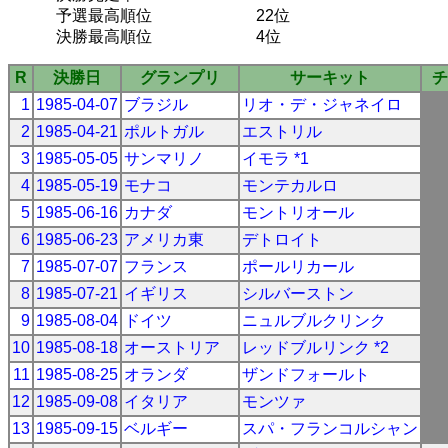
予選最高順位
22位
決勝最高順位
4位
R
決勝日
グランプリ
サーキット
チ
1
1985-04-07
ブラジル
リオ・デ・ジャネイロ
2
1985-04-21
ポルトガル
エストリル
3
1985-05-05
サンマリノ
イモラ *1
4
1985-05-19
モナコ
モンテカルロ
5
1985-06-16
カナダ
モントリオール
6
1985-06-23
アメリカ東
デトロイト
7
1985-07-07
フランス
ポールリカール
8
1985-07-21
イギリス
シルバーストン
9
1985-08-04
ドイツ
ニュルブルクリンク
10
1985-08-18
オーストリア
レッドブルリンク *2
11
1985-08-25
オランダ
ザンドフォールト
12
1985-09-08
イタリア
モンツァ
13
1985-09-15
ベルギー
スパ・フランコルシャン