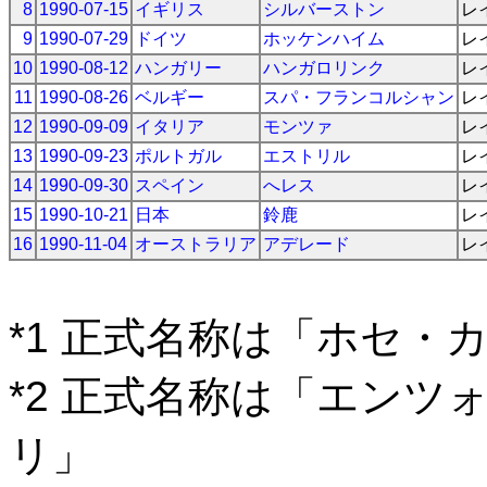
8
1990-07-15
イギリス
シルバーストン
レ
9
1990-07-29
ドイツ
ホッケンハイム
レ
10
1990-08-12
ハンガリー
ハンガロリンク
レ
11
1990-08-26
ベルギー
スパ・フランコルシャン
レ
12
1990-09-09
イタリア
モンツァ
レ
13
1990-09-23
ポルトガル
エストリル
レ
14
1990-09-30
スペイン
へレス
レ
15
1990-10-21
日本
鈴鹿
レ
16
1990-11-04
オーストラリア
アデレード
レ
*1 正式名称は「ホセ・
*2 正式名称は「エン
リ」