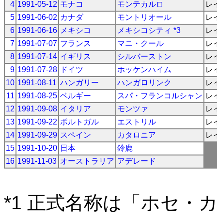
4
1991-05-12
モナコ
モンテカルロ
レ
5
1991-06-02
カナダ
モントリオール
レ
6
1991-06-16
メキシコ
メキシコシティ *3
レ
7
1991-07-07
フランス
マニ・クール
レ
8
1991-07-14
イギリス
シルバーストン
レ
9
1991-07-28
ドイツ
ホッケンハイム
レ
10
1991-08-11
ハンガリー
ハンガロリンク
レ
11
1991-08-25
ベルギー
スパ・フランコルシャン
レ
12
1991-09-08
イタリア
モンツァ
レ
13
1991-09-22
ポルトガル
エストリル
レ
14
1991-09-29
スペイン
カタロニア
レ
15
1991-10-20
日本
鈴鹿
16
1991-11-03
オーストラリア
アデレード
*1 正式名称は「ホセ・