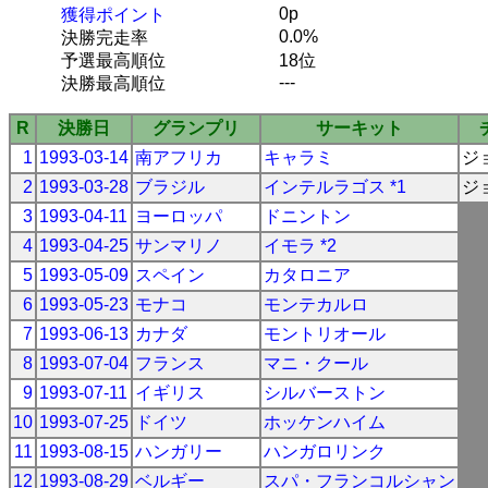
0p
獲得ポイント
0.0%
決勝完走率
予選最高順位
18位
---
決勝最高順位
R
決勝日
グランプリ
サーキット
1
1993-03-14
南アフリカ
キャラミ
ジ
2
1993-03-28
ブラジル
インテルラゴス *1
ジ
3
1993-04-11
ヨーロッパ
ドニントン
4
1993-04-25
サンマリノ
イモラ *2
5
1993-05-09
スペイン
カタロニア
6
1993-05-23
モナコ
モンテカルロ
7
1993-06-13
カナダ
モントリオール
8
1993-07-04
フランス
マニ・クール
9
1993-07-11
イギリス
シルバーストン
10
1993-07-25
ドイツ
ホッケンハイム
11
1993-08-15
ハンガリー
ハンガロリンク
12
1993-08-29
ベルギー
スパ・フランコルシャン