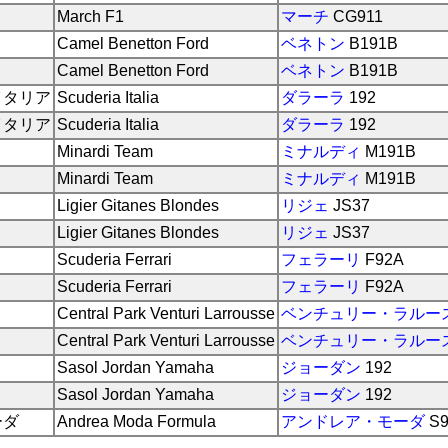
March F1
マーチ
CG911
Camel Benetton Ford
ベネトン
B191B
Camel Benetton Ford
ベネトン
B191B
イタリア
Scuderia Italia
ダラーラ
192
イタリア
Scuderia Italia
ダラーラ
192
Minardi Team
ミナルディ
M191B
Minardi Team
ミナルディ
M191B
Ligier Gitanes Blondes
リジェ
JS37
Ligier Gitanes Blondes
リジェ
JS37
Scuderia Ferrari
フェラーリ
F92A
Scuderia Ferrari
フェラーリ
F92A
Central Park Venturi Larrousse
ベンチュリー・ラルー
Central Park Venturi Larrousse
ベンチュリー・ラルー
Sasol Jordan Yamaha
ジョーダン
192
Sasol Jordan Yamaha
ジョーダン
192
ーダ
Andrea Moda Formula
アンドレア・モーダ
S9