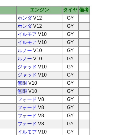
エンジン
タイヤ
備考
ホンダ
V12
GY
ホンダ
V12
GY
イルモア
V10
GY
イルモア
V10
GY
ルノー
V10
GY
ルノー
V10
GY
ジャッド
V10
GY
ジャッド
V10
GY
無限
V10
GY
無限
V10
GY
フォード
V8
GY
フォード
V8
GY
フォード
V8
GY
フォード
V8
GY
イルモア
V10
GY