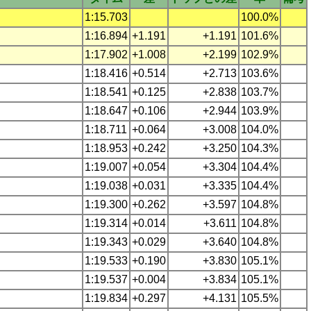
1:15.703
100.0%
1:16.894
+1.191
+1.191
101.6%
1:17.902
+1.008
+2.199
102.9%
1:18.416
+0.514
+2.713
103.6%
1:18.541
+0.125
+2.838
103.7%
1:18.647
+0.106
+2.944
103.9%
1:18.711
+0.064
+3.008
104.0%
1:18.953
+0.242
+3.250
104.3%
1:19.007
+0.054
+3.304
104.4%
1:19.038
+0.031
+3.335
104.4%
1:19.300
+0.262
+3.597
104.8%
1:19.314
+0.014
+3.611
104.8%
1:19.343
+0.029
+3.640
104.8%
1:19.533
+0.190
+3.830
105.1%
1:19.537
+0.004
+3.834
105.1%
1:19.834
+0.297
+4.131
105.5%