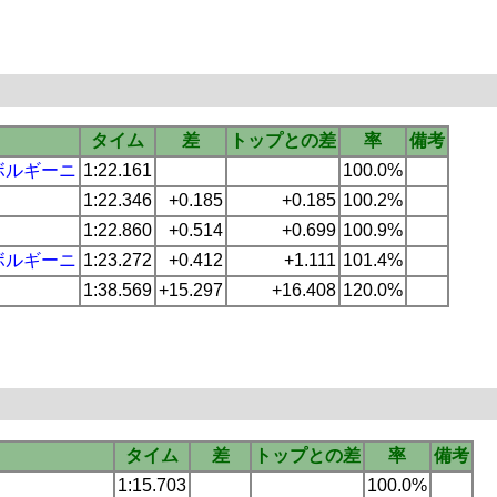
タイム
差
トップとの差
率
備考
ボルギーニ
1:22.161
100.0%
1:22.346
+0.185
+0.185
100.2%
1:22.860
+0.514
+0.699
100.9%
ボルギーニ
1:23.272
+0.412
+1.111
101.4%
1:38.569
+15.297
+16.408
120.0%
タイム
差
トップとの差
率
備考
1:15.703
100.0%