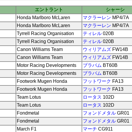
エントラント
シャーシ
Honda Marlboro McLaren
マクラーレン
MP4/7A
Honda Marlboro McLaren
マクラーレン
MP4/7A
Tyrrell Racing Organisation
ティレル
020B
Tyrrell Racing Organisation
ティレル
020B
Canon Williams Team
ウィリアムズ
FW14B
Canon Williams Team
ウィリアムズ
FW14B
Motor Racing Developments
ブラバム
BT60B
Motor Racing Developments
ブラバム
BT60B
Footwork Mugen Honda
フットワーク
FA13
Footwork Mugen Honda
フットワーク
FA13
Team Lotus
ロータス
102D
Team Lotus
ロータス
102D
Fondmetal
フォンドメタル
GR01
Fondmetal
フォンドメタル
GR01
March F1
マーチ
CG911