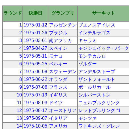
ラウンド
決勝日
グランプリ
サーキット
1
1975-01-12
アルゼンチン
ブエノスアイレス
2
1975-01-26
ブラジル
インテルラゴス
3
1975-03-01
南アフリカ
キャラミ
4
1975-04-27
スペイン
モンジュイック・パーク
5
1975-05-11
モナコ
モンテカルロ
6
1975-05-25
ベルギー
ゾルダー
7
1975-06-08
スウェーデン
アンデルストープ
8
1975-06-22
オランダ
ザンドフォールト
9
1975-07-06
フランス
ポールリカール
10
1975-07-19
イギリス
シルバーストン
11
1975-08-03
ドイツ
ニュルブルクリンク
12
1975-08-17
オーストリア
レッドブルリンク *1
13
1975-09-07
イタリア
モンツァ
14
1975-10-05
アメリカ
ワトキンズ・グレン