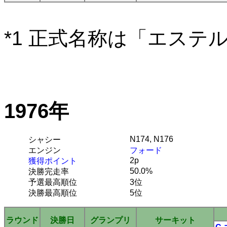
*1 正式名称は「エステ
1976年
N174, N176
シャシー
エンジン
フォード
2p
獲得ポイント
50.0%
決勝完走率
予選最高順位
3位
決勝最高順位
5位
ラウンド
決勝日
グランプリ
サーキット