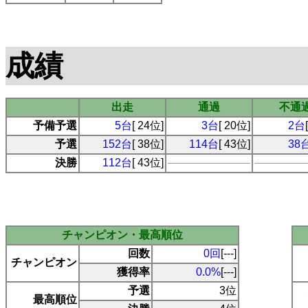
成績
出走
通過
不通
予備予選
5台
[ 24位]
3台
[ 20位]
2台
予選
152台
[ 38位]
114台
[ 43位]
38
決勝
112台
[ 43位]
チャンピオン・最高順位
回数
0回
[---]
チャンピオン
獲得率
0.0%
[---]
予選
3位
最高順位