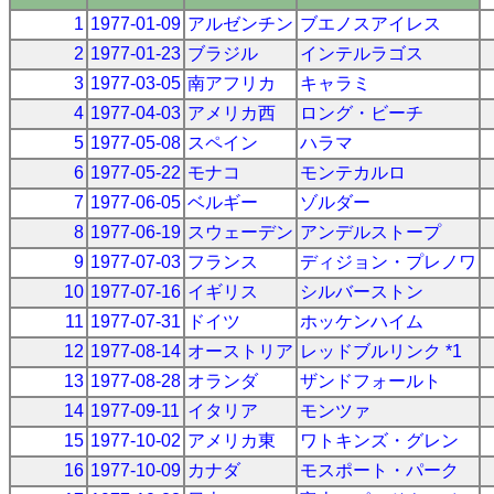
1
1977-01-09
アルゼンチン
ブエノスアイレス
2
1977-01-23
ブラジル
インテルラゴス
3
1977-03-05
南アフリカ
キャラミ
4
1977-04-03
アメリカ西
ロング・ビーチ
5
1977-05-08
スペイン
ハラマ
6
1977-05-22
モナコ
モンテカルロ
7
1977-06-05
ベルギー
ゾルダー
8
1977-06-19
スウェーデン
アンデルストープ
9
1977-07-03
フランス
ディジョン・プレノワ
10
1977-07-16
イギリス
シルバーストン
11
1977-07-31
ドイツ
ホッケンハイム
12
1977-08-14
オーストリア
レッドブルリンク *1
13
1977-08-28
オランダ
ザンドフォールト
14
1977-09-11
イタリア
モンツァ
15
1977-10-02
アメリカ東
ワトキンズ・グレン
16
1977-10-09
カナダ
モスポート・パーク