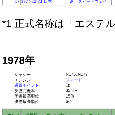
17
1977-10-23
日本
富士スピードウェイ
*1 正式名称は「エステ
1978年
N175, N177
シャシー
エンジン
フォード
1p
獲得ポイント
35.3%
決勝完走率
予選最高順位
15位
決勝最高順位
6位