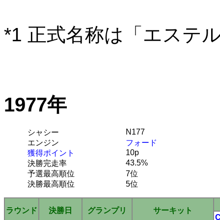
*1 正式名称は「エステ
1977年
N177
シャシー
エンジン
フォード
10p
獲得ポイント
43.5%
決勝完走率
予選最高順位
7位
決勝最高順位
5位
ラウンド
決勝日
グランプリ
サーキット