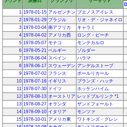
ラウンド
決勝日
グランプリ
サーキット
1
1978-01-15
アルゼンチン
ブエノスアイレス
2
1978-01-29
ブラジル
リオ・デ・ジャネイロ
3
1978-03-04
南アフリカ
キャラミ
4
1978-04-02
アメリカ西
ロング・ビーチ
5
1978-05-07
モナコ
モンテカルロ
6
1978-05-21
ベルギー
ゾルダー
7
1978-06-04
スペイン
ハラマ
8
1978-06-17
スウェーデン
アンデルストープ
9
1978-07-02
フランス
ポールリカール
10
1978-07-16
イギリス
ブランズ・ハッチ
11
1978-07-30
ドイツ
ホッケンハイム
12
1978-08-13
オーストリア
レッドブルリンク *1
13
1978-08-27
オランダ
ザンドフォールト
14
1978-09-10
イタリア
モンツァ
15
1978-10-01
アメリカ東
ワトキンズ・グレン
16
1978-10-08
カナダ
モントリオール