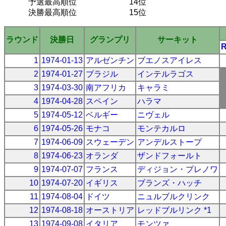
予選最高順位
14位
決勝最高順位
15位
ラウンド
決勝日
グランプリ
サーキット
1
1974-01-13
アルゼンチン
ブエノスアイレス
2
1974-01-27
ブラジル
インテルラゴス
3
1974-03-30
南アフリカ
キャラミ
4
1974-04-28
スペイン
ハラマ
5
1974-05-12
ベルギー
ニヴェル
6
1974-05-26
モナコ
モンテカルロ
7
1974-06-09
スウェーデン
アンデルストープ
8
1974-06-23
オランダ
ザンドフォールト
9
1974-07-07
フランス
ディジョン・プレノワ
10
1974-07-20
イギリス
ブランズ・ハッチ
11
1974-08-04
ドイツ
ニュルブルクリンク
12
1974-08-18
オーストリア
レッドブルリンク *1
13
1974-09-08
イタリア
モンツァ