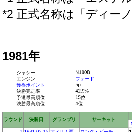
*2 正式名称は「ディー
1981年
N180B
シャシー
エンジン
フォード
5p
獲得ポイント
42.9%
決勝完走率
予選最高順位
15位
決勝最高順位
4位
ラウンド
決勝日
グランプリ
サーキット
1
1981-03-15
アメリカ西
ロング・ビーチ