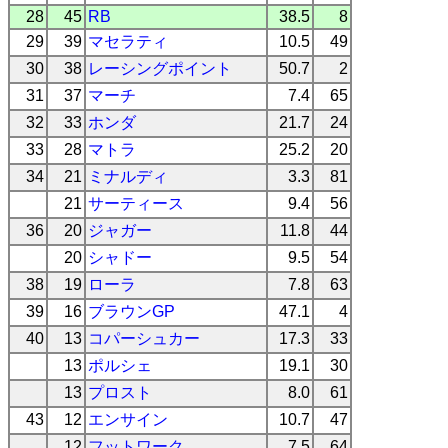
28
45
RB
38.5
8
29
39
マセラティ
10.5
49
30
38
レーシングポイント
50.7
2
31
37
マーチ
7.4
65
32
33
ホンダ
21.7
24
33
28
マトラ
25.2
20
34
21
ミナルディ
3.3
81
21
サーティース
9.4
56
36
20
ジャガー
11.8
44
20
シャドー
9.5
54
38
19
ローラ
7.8
63
39
16
ブラウンGP
47.1
4
40
13
コパーシュカー
17.3
33
13
ポルシェ
19.1
30
13
プロスト
8.0
61
43
12
エンサイン
10.7
47
12
フットワーク
7.5
64