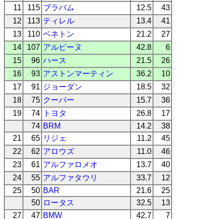
11
115
ブラバム
12.5
43
12
113
ティレル
13.4
41
13
110
ベネトン
21.2
27
14
107
アルピーヌ
42.8
6
15
96
ハース
21.5
26
16
93
アストンマーティン
36.2
10
17
91
ジョーダン
18.5
32
18
75
クーパー
15.7
36
19
74
トヨタ
26.8
17
74
BRM
14.2
38
21
65
リジェ
11.2
45
22
62
アロウズ
11.0
46
23
61
アルファロメオ
13.7
40
24
55
アルファタウリ
33.7
12
25
50
BAR
21.6
25
50
ロータス
32.5
13
27
47
BMW
42.7
7