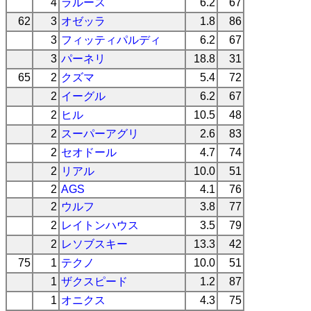
4
ラルース
6.2
67
62
3
オゼッラ
1.8
86
3
フィッティパルディ
6.2
67
3
パーネリ
18.8
31
65
2
クズマ
5.4
72
2
イーグル
6.2
67
2
ヒル
10.5
48
2
スーパーアグリ
2.6
83
2
セオドール
4.7
74
2
リアル
10.0
51
2
AGS
4.1
76
2
ウルフ
3.8
77
2
レイトンハウス
3.5
79
2
レソブスキー
13.3
42
75
1
テクノ
10.0
51
1
ザクスピード
1.2
87
1
オニクス
4.3
75