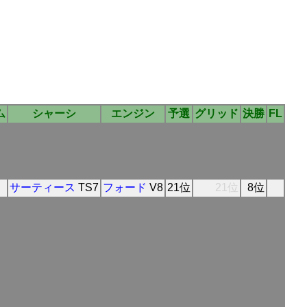
ム
シャーシ
エンジン
予選
グリッド
決勝
FL
サーティース
TS7
フォード
V8
21位
21位
8位