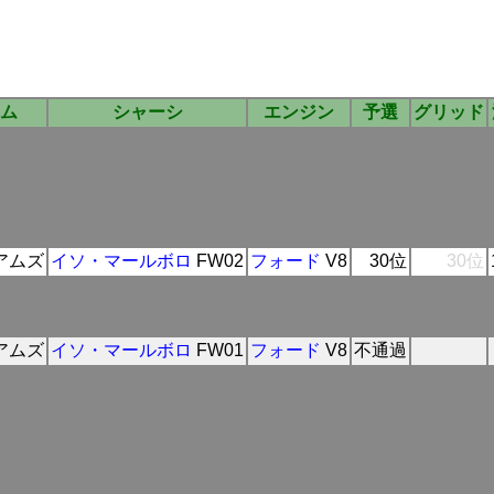
ム
シャーシ
エンジン
予選
グリッド
アムズ
イソ・マールボロ
FW02
フォード
V8
30位
30位
アムズ
イソ・マールボロ
FW01
フォード
V8
不通過