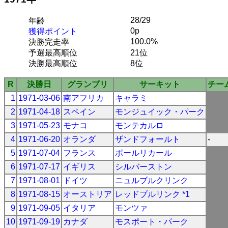
28/29
年齢
0p
獲得ポイント
100.0%
決勝完走率
予選最高順位
21位
決勝最高順位
8位
R
決勝日
グランプリ
サーキット
チー
1
1971-03-06
南アフリカ
キャラミ
2
1971-04-18
スペイン
モンジュイック・パーク
3
1971-05-23
モナコ
モンテカルロ
4
1971-06-20
オランダ
ザンドフォールト
-
5
1971-07-04
フランス
ポールリカール
6
1971-07-17
イギリス
シルバーストン
7
1971-08-01
ドイツ
ニュルブルクリンク
8
1971-08-15
オーストリア
レッドブルリンク *1
9
1971-09-05
イタリア
モンツァ
10
1971-09-19
カナダ
モスポート・パーク