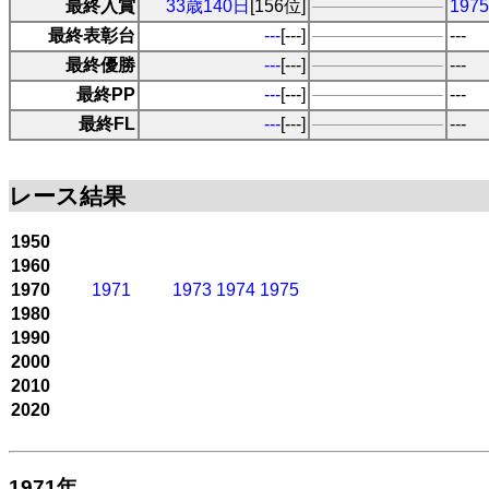
最終入賞
33歳140日
[156位]
19
最終表彰台
---
[---]
---
最終優勝
---
[---]
---
最終PP
---
[---]
---
最終FL
---
[---]
---
レース結果
1950
1960
1970
1971
1973
1974
1975
1980
1990
2000
2010
2020
1971年