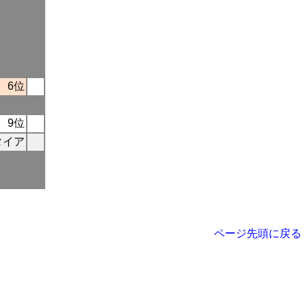
6位
9位
タイア
ページ先頭に戻る