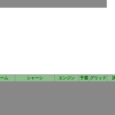
ーム
シャーシ
エンジン
予選
グリッド