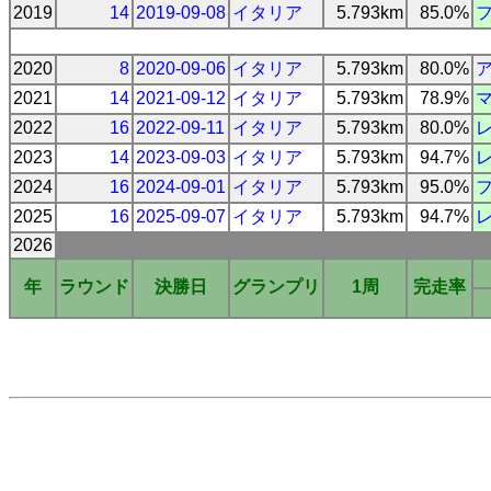
2019
14
2019-09-08
イタリア
5.793km
85.0%
2020
8
2020-09-06
イタリア
5.793km
80.0%
2021
14
2021-09-12
イタリア
5.793km
78.9%
2022
16
2022-09-11
イタリア
5.793km
80.0%
2023
14
2023-09-03
イタリア
5.793km
94.7%
2024
16
2024-09-01
イタリア
5.793km
95.0%
2025
16
2025-09-07
イタリア
5.793km
94.7%
2026
年
ラウンド
決勝日
グランプリ
1周
完走率