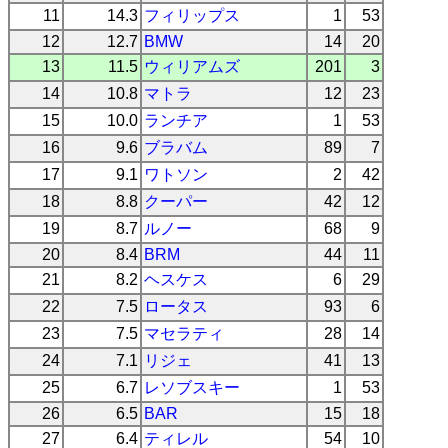
11
14.3
フィリップス
1
53
12
12.7
BMW
14
20
13
11.5
ウィリアムズ
201
3
14
10.8
マトラ
12
23
15
10.0
ランチア
1
53
16
9.6
ブラバム
89
7
17
9.1
ワトソン
2
42
18
8.8
クーパー
42
12
19
8.7
ルノー
68
9
20
8.4
BRM
44
11
21
8.2
ヘスケス
6
29
22
7.5
ロータス
93
6
23
7.5
マセラティ
28
14
24
7.1
リジェ
41
13
25
6.7
レソブスキー
1
53
26
6.5
BAR
15
18
27
6.4
ティレル
54
10