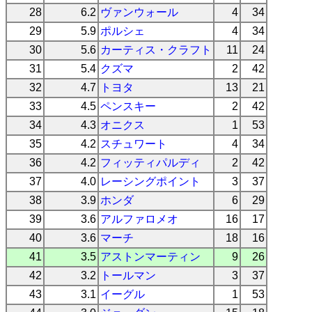
28
6.2
ヴァンウォール
4
34
29
5.9
ポルシェ
4
34
30
5.6
カーティス・クラフト
11
24
31
5.4
クズマ
2
42
32
4.7
トヨタ
13
21
33
4.5
ペンスキー
2
42
34
4.3
オニクス
1
53
35
4.2
スチュワート
4
34
36
4.2
フィッティパルディ
2
42
37
4.0
レーシングポイント
3
37
38
3.9
ホンダ
6
29
39
3.6
アルファロメオ
16
17
40
3.6
マーチ
18
16
41
3.5
アストンマーティン
9
26
42
3.2
トールマン
3
37
43
3.1
イーグル
1
53