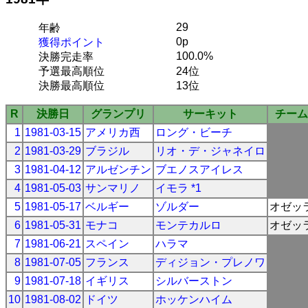
29
年齢
0p
獲得ポイント
100.0%
決勝完走率
予選最高順位
24位
決勝最高順位
13位
R
決勝日
グランプリ
サーキット
チーム
1
1981-03-15
アメリカ西
ロング・ビーチ
2
1981-03-29
ブラジル
リオ・デ・ジャネイロ
3
1981-04-12
アルゼンチン
ブエノスアイレス
4
1981-05-03
サンマリノ
イモラ *1
5
1981-05-17
ベルギー
ゾルダー
オゼッ
6
1981-05-31
モナコ
モンテカルロ
オゼッ
7
1981-06-21
スペイン
ハラマ
8
1981-07-05
フランス
ディジョン・プレノワ
9
1981-07-18
イギリス
シルバーストン
10
1981-08-02
ドイツ
ホッケンハイム