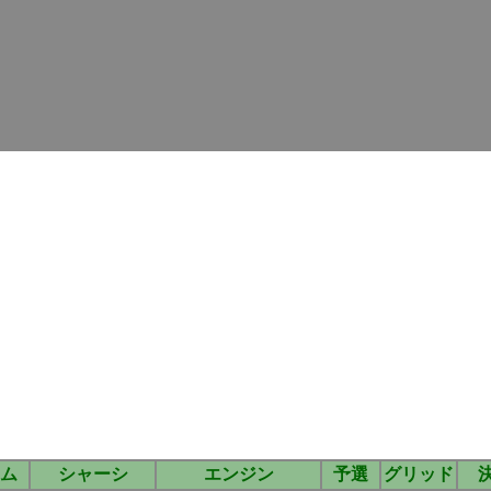
ム
シャーシ
エンジン
予選
グリッド