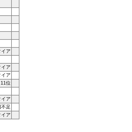
タイア
タイア
タイア
11位
タイア
回不足
タイア