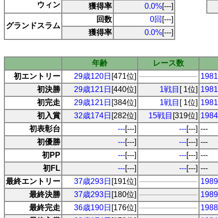
ウィン
獲得率
0.0%
[---]
回数
0回
[---]
グランドスラム
獲得率
0.0%
[---]
年齢
レース数
初エントリー
29歳120日
[471位]
19
初決勝
29歳121日
[440位]
1戦目
[ 1位]
19
初完走
29歳121日
[384位]
1戦目
[ 1位]
19
初入賞
32歳174日
[282位]
15戦目
[319位]
19
初表彰台
---
[---]
---
[---]
---
初優勝
---
[---]
---
[---]
---
初PP
---
[---]
---
[---]
---
初FL
---
[---]
---
[---]
---
最終エントリー
37歳293日
[191位]
19
最終決勝
37歳293日
[180位]
19
最終完走
36歳190日
[176位]
19