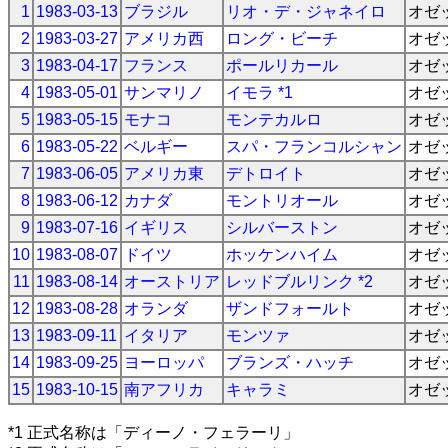
1
1983-03-13
ブラジル
リオ・デ・ジャネイロ
オゼ
2
1983-03-27
アメリカ西
ロング・ビーチ
オゼ
3
1983-04-17
フランス
ポールリカール
オゼ
4
1983-05-01
サンマリノ
イモラ *1
オゼ
5
1983-05-15
モナコ
モンテカルロ
オゼ
6
1983-05-22
ベルギー
スパ・フランコルシャン
オゼ
7
1983-06-05
アメリカ東
デトロイト
オゼ
8
1983-06-12
カナダ
モントリオール
オゼ
9
1983-07-16
イギリス
シルバーストン
オゼ
10
1983-08-07
ドイツ
ホッケンハイム
オゼ
11
1983-08-14
オーストリア
レッドブルリンク *2
オゼ
12
1983-08-28
オランダ
ザンドフォールト
オゼ
13
1983-09-11
イタリア
モンツァ
オゼ
14
1983-09-25
ヨーロッパ
ブランズ・ハッチ
オゼ
15
1983-10-15
南アフリカ
キャラミ
オゼ
*1 正式名称は「ディーノ・フェラーリ」