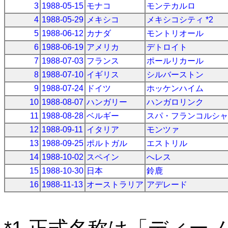
3
1988-05-15
モナコ
モンテカルロ
4
1988-05-29
メキシコ
メキシコシティ *2
5
1988-06-12
カナダ
モントリオール
6
1988-06-19
アメリカ
デトロイト
7
1988-07-03
フランス
ポールリカール
8
1988-07-10
イギリス
シルバーストン
9
1988-07-24
ドイツ
ホッケンハイム
10
1988-08-07
ハンガリー
ハンガロリンク
11
1988-08-28
ベルギー
スパ・フランコルシャ
12
1988-09-11
イタリア
モンツァ
13
1988-09-25
ポルトガル
エストリル
14
1988-10-02
スペイン
へレス
15
1988-10-30
日本
鈴鹿
16
1988-11-13
オーストラリア
アデレード