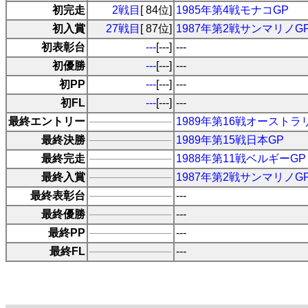
初完走
2戦目
[ 84位]
1985年第4戦モナコGP
初入賞
27戦目
[ 87位]
1987年第2戦サンマリノG
初表彰台
---
[---]
---
初優勝
---
[---]
---
初PP
---
[---]
---
初FL
---
[---]
---
最終エントリー
1989年第16戦オーストラ
最終決勝
1989年第15戦日本GP
最終完走
1988年第11戦ベルギーGP
最終入賞
1987年第2戦サンマリノG
最終表彰台
---
最終優勝
---
最終PP
---
最終FL
---