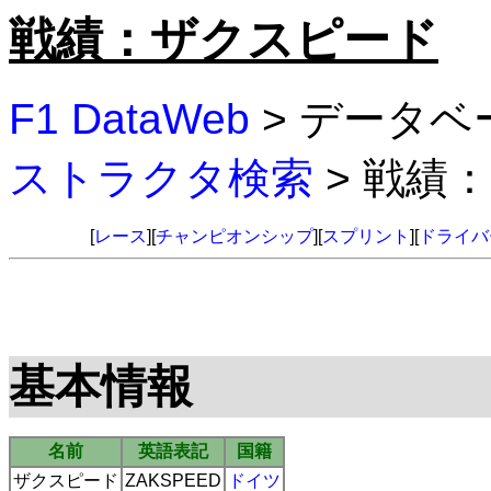
戦績：ザクスピード
F1 DataWeb
> データベ
ストラクタ検索
> 戦績
[
レース
][
チャンピオンシップ
][
スプリント
][
ドライバ
基本情報
名前
英語表記
国籍
ザクスピード
ZAKSPEED
ドイツ