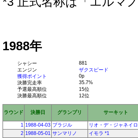
*3 正式名称は「エルマ
1988年
881
シャシー
エンジン
ザクスピード
0p
獲得ポイント
35.7%
決勝完走率
予選最高順位
15位
決勝最高順位
12位
ラウンド
決勝日
グランプリ
サーキット
1
1988-04-03
ブラジル
リオ・デ・ジャネイロ
2
1988-05-01
サンマリノ
イモラ *1