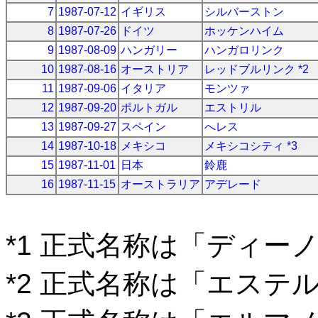
7
1987-07-12
イギリス
シルバーストン
8
1987-07-26
ドイツ
ホッケンハイム
9
1987-08-09
ハンガリー
ハンガロリンク
10
1987-08-16
オーストリア
レッドブルリンク *2
11
1987-09-06
イタリア
モンツァ
12
1987-09-20
ポルトガル
エストリル
13
1987-09-27
スペイン
へレス
14
1987-10-18
メキシコ
メキシコシティ *3
15
1987-11-01
日本
鈴鹿
16
1987-11-15
オーストラリア
アデレード
*1 正式名称は「ディー
*2 正式名称は「エステ