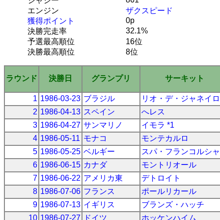
シャシー
エンジン
ザクスピード
0p
獲得ポイント
32.1%
決勝完走率
予選最高順位
16位
決勝最高順位
8位
ラウンド
決勝日
グランプリ
サーキット
1
1986-03-23
ブラジル
リオ・デ・ジャネイロ
2
1986-04-13
スペイン
へレス
3
1986-04-27
サンマリノ
イモラ *1
4
1986-05-11
モナコ
モンテカルロ
5
1986-05-25
ベルギー
スパ・フランコルシャ
6
1986-06-15
カナダ
モントリオール
7
1986-06-22
アメリカ東
デトロイト
8
1986-07-06
フランス
ポールリカール
9
1986-07-13
イギリス
ブランズ・ハッチ
10
1986-07-27
ドイツ
ホッケンハイム