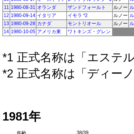
11
1980-08-31
オランダ
ザンドフォールト
ルノー
12
1980-09-14
イタリア
イモラ *2
ルノー
13
1980-09-28
カナダ
モントリオール
ルノー
14
1980-10-05
アメリカ東
ワトキンズ・グレン
*1 正式名称は「エステ
*2 正式名称は「ディー
1981年
38/39
年齢