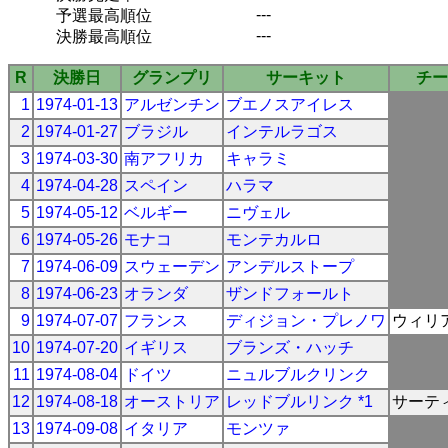
---
予選最高順位
---
決勝最高順位
R
決勝日
グランプリ
サーキット
チー
1
1974-01-13
アルゼンチン
ブエノスアイレス
2
1974-01-27
ブラジル
インテルラゴス
3
1974-03-30
南アフリカ
キャラミ
4
1974-04-28
スペイン
ハラマ
5
1974-05-12
ベルギー
ニヴェル
6
1974-05-26
モナコ
モンテカルロ
7
1974-06-09
スウェーデン
アンデルストープ
8
1974-06-23
オランダ
ザンドフォールト
9
1974-07-07
フランス
ディジョン・プレノワ
ウィリ
10
1974-07-20
イギリス
ブランズ・ハッチ
11
1974-08-04
ドイツ
ニュルブルクリンク
12
1974-08-18
オーストリア
レッドブルリンク *1
サーテ
13
1974-09-08
イタリア
モンツァ