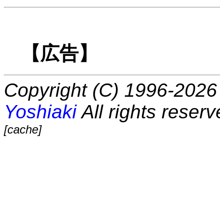
【広告】
Copyright (C) 1996-2026 
Yoshiaki
All rights reserv
[cache]