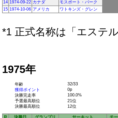
14
1974-09-22
カナダ
モスポート・パーク
15
1974-10-06
アメリカ
ワトキンズ・グレン
*1 正式名称は「エステ
1975年
32/33
年齢
0p
獲得ポイント
100.0%
決勝完走率
予選最高順位
21位
決勝最高順位
12位
R
決勝日
グランプリ
サーキット
チー