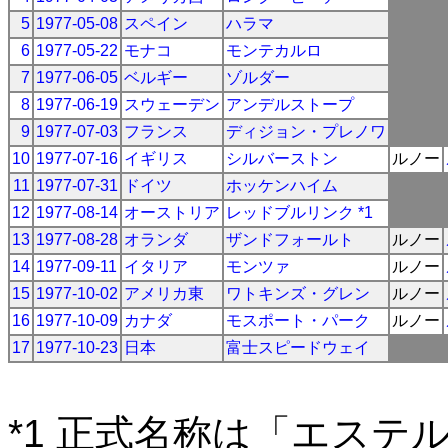
5
1977-05-08
スペイン
ハラマ
6
1977-05-22
モナコ
モンテカルロ
7
1977-06-05
ベルギー
ゾルダー
8
1977-06-19
スウェーデン
アンデルストープ
9
1977-07-03
フランス
ディジョン・プレノワ
10
1977-07-16
イギリス
シルバーストン
ルノー
11
1977-07-31
ドイツ
ホッケンハイム
12
1977-08-14
オーストリア
レッドブルリンク *1
13
1977-08-28
オランダ
ザンドフォールト
ルノー
14
1977-09-11
イタリア
モンツァ
ルノー
15
1977-10-02
アメリカ東
ワトキンズ・グレン
ルノー
16
1977-10-09
カナダ
モスポート・パーク
ルノー
17
1977-10-23
日本
富士スピードウェイ
*1 正式名称は「エステ