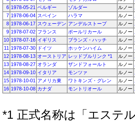
6
1978-05-21
ベルギー
ゾルダー
ルノー
7
1978-06-04
スペイン
ハラマ
ルノー
8
1978-06-17
スウェーデン
アンデルストープ
ルノー
9
1978-07-02
フランス
ポールリカール
ルノー
10
1978-07-16
イギリス
ブランズ・ハッチ
ルノー
11
1978-07-30
ドイツ
ホッケンハイム
ルノー
12
1978-08-13
オーストリア
レッドブルリンク *1
ルノー
13
1978-08-27
オランダ
ザンドフォールト
ルノー
14
1978-09-10
イタリア
モンツァ
ルノー
15
1978-10-01
アメリカ東
ワトキンズ・グレン
ルノー
16
1978-10-08
カナダ
モントリオール
ルノー
*1 正式名称は「エステ