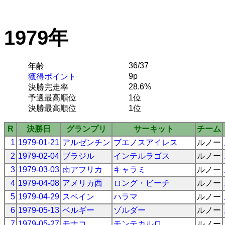
1979年
36/37
年齢
9p
獲得ポイント
28.6%
決勝完走率
予選最高順位
1位
決勝最高順位
1位
R
決勝日
グランプリ
サーキット
チーム
1
1979-01-21
アルゼンチン
ブエノスアイレス
ルノー
2
1979-02-04
ブラジル
インテルラゴス
ルノー
3
1979-03-03
南アフリカ
キャラミ
ルノー
4
1979-04-08
アメリカ西
ロング・ビーチ
ルノー
5
1979-04-29
スペイン
ハラマ
ルノー
6
1979-05-13
ベルギー
ゾルダー
ルノー
7
1979-05-27
モナコ
モンテカルロ
ルノー