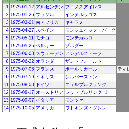
1
1975-01-12
アルゼンチン
ブエノスアイレス
2
1975-01-26
ブラジル
インテルラゴス
3
1975-03-01
南アフリカ
キャラミ
4
1975-04-27
スペイン
モンジュイック・パーク
5
1975-05-11
モナコ
モンテカルロ
6
1975-05-25
ベルギー
ゾルダー
7
1975-06-08
スウェーデン
アンデルストープ
8
1975-06-22
オランダ
ザンドフォールト
9
1975-07-06
フランス
ポールリカール
ティ
10
1975-07-19
イギリス
シルバーストン
11
1975-08-03
ドイツ
ニュルブルクリンク
12
1975-08-17
オーストリア
レッドブルリンク *1
13
1975-09-07
イタリア
モンツァ
14
1975-10-05
アメリカ
ワトキンズ・グレン