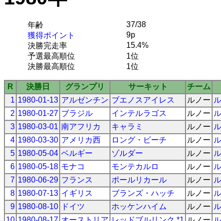
37/38
年齢
9p
獲得ポイント
15.4%
決勝完走率
予選最高順位
1位
決勝最高順位
1位
R
決勝日
グランプリ
サーキット
チーム
1
1980-01-13
アルゼンチン
ブエノスアイレス
ルノー
2
1980-01-27
ブラジル
インテルラゴス
ルノー
3
1980-03-01
南アフリカ
キャラミ
ルノー
4
1980-03-30
アメリカ西
ロング・ビーチ
ルノー
5
1980-05-04
ベルギー
ゾルダー
ルノー
6
1980-05-18
モナコ
モンテカルロ
ルノー
7
1980-06-29
フランス
ポールリカール
ルノー
8
1980-07-13
イギリス
ブランズ・ハッチ
ルノー
9
1980-08-10
ドイツ
ホッケンハイム
ルノー
10
1980-08-17
オーストリア
レッドブルリンク *1
ルノー