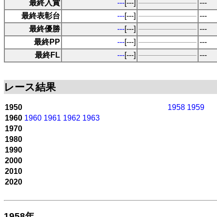
最終入賞
---
[---]
---
最終表彰台
---
[---]
---
最終優勝
---
[---]
---
最終PP
---
[---]
---
最終FL
---
[---]
---
レース結果
1950
1958
1959
1960
1960
1961
1962
1963
1970
1980
1990
2000
2010
2020
1958年