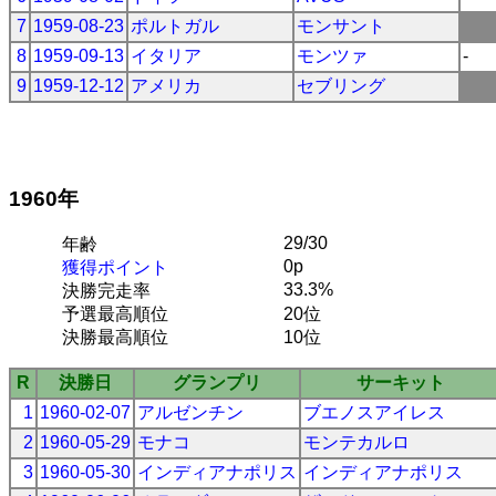
7
1959-08-23
ポルトガル
モンサント
8
1959-09-13
イタリア
モンツァ
-
9
1959-12-12
アメリカ
セブリング
1960年
29/30
年齢
0p
獲得ポイント
33.3%
決勝完走率
予選最高順位
20位
決勝最高順位
10位
R
決勝日
グランプリ
サーキット
1
1960-02-07
アルゼンチン
ブエノスアイレス
2
1960-05-29
モナコ
モンテカルロ
3
1960-05-30
インディアナポリス
インディアナポリス