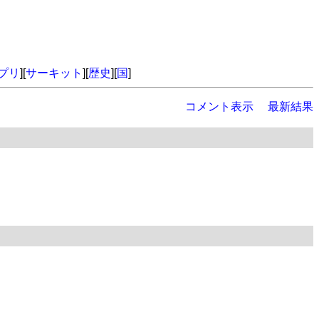
プリ
][
サーキット
][
歴史
][
国
]
コメント表示
最新結果