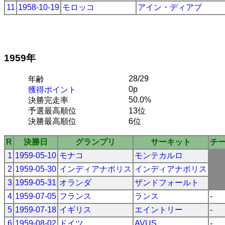
11
1958-10-19
モロッコ
アイン・ディアブ
1959年
28/29
年齢
0p
獲得ポイント
50.0%
決勝完走率
予選最高順位
13位
決勝最高順位
6位
R
決勝日
グランプリ
サーキット
チ
1
1959-05-10
モナコ
モンテカルロ
2
1959-05-30
インディアナポリス
インディアナポリス
3
1959-05-31
オランダ
ザンドフォールト
4
1959-07-05
フランス
ランス
-
5
1959-07-18
イギリス
エイントリー
-
6
1959-08-02
ドイツ
AVUS
-