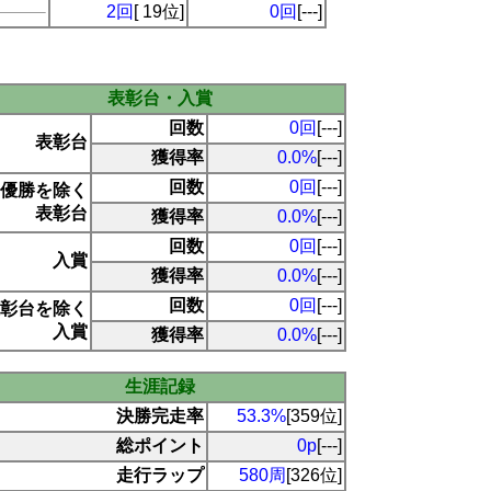
2回
[ 19位]
0回
[---]
表彰台・入賞
回数
0回
[---]
表彰台
獲得率
0.0%
[---]
回数
0回
[---]
優勝を除く
表彰台
獲得率
0.0%
[---]
回数
0回
[---]
入賞
獲得率
0.0%
[---]
回数
0回
[---]
彰台を除く
入賞
獲得率
0.0%
[---]
生涯記録
決勝完走率
53.3%
[359位]
総ポイント
0p
[---]
走行ラップ
580周
[326位]