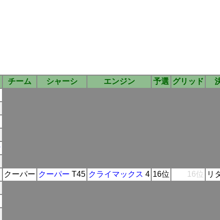
チーム
シャーシ
エンジン
予選
グリッド
ン
クーパー
クーパー
T45
クライマックス
4
16位
16位
リ