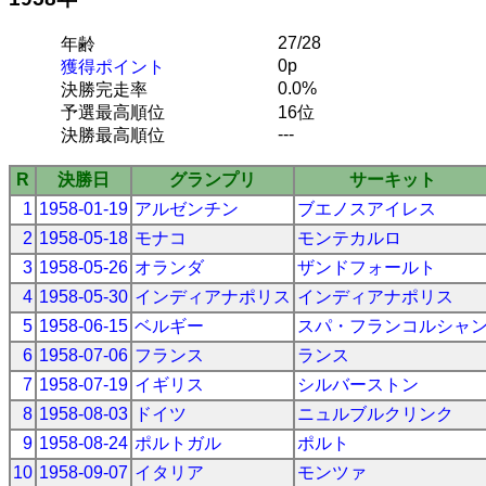
27/28
年齢
0p
獲得ポイント
0.0%
決勝完走率
予選最高順位
16位
---
決勝最高順位
R
決勝日
グランプリ
サーキット
1
1958-01-19
アルゼンチン
ブエノスアイレス
2
1958-05-18
モナコ
モンテカルロ
3
1958-05-26
オランダ
ザンドフォールト
4
1958-05-30
インディアナポリス
インディアナポリス
5
1958-06-15
ベルギー
スパ・フランコルシャ
6
1958-07-06
フランス
ランス
7
1958-07-19
イギリス
シルバーストン
8
1958-08-03
ドイツ
ニュルブルクリンク
9
1958-08-24
ポルトガル
ポルト
10
1958-09-07
イタリア
モンツァ