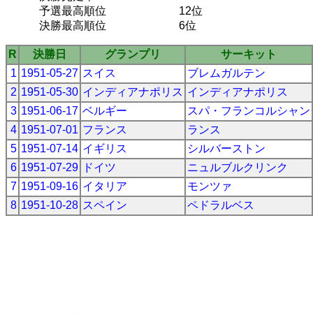
予選最高順位
12位
決勝最高順位
6位
R
決勝日
グランプリ
サーキット
1
1951-05-27
スイス
ブレムガルテン
2
1951-05-30
インディアナポリス
インディアナポリス
3
1951-06-17
ベルギー
スパ・フランコルシャン
4
1951-07-01
フランス
ランス
5
1951-07-14
イギリス
シルバーストン
6
1951-07-29
ドイツ
ニュルブルクリンク
7
1951-09-16
イタリア
モンツァ
8
1951-10-28
スペイン
ペドラルベス