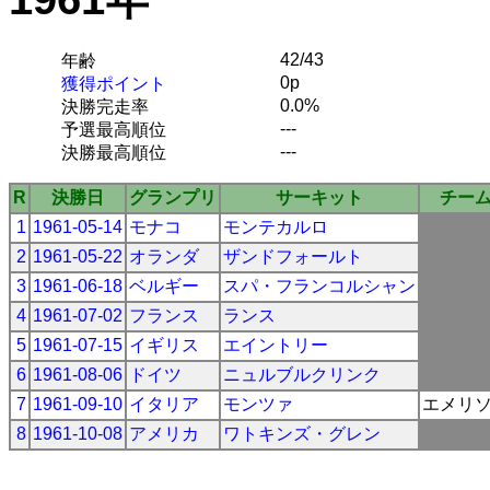
42/43
年齢
0p
獲得ポイント
0.0%
決勝完走率
---
予選最高順位
---
決勝最高順位
R
決勝日
グランプリ
サーキット
チー
1
1961-05-14
モナコ
モンテカルロ
2
1961-05-22
オランダ
ザンドフォールト
3
1961-06-18
ベルギー
スパ・フランコルシャン
4
1961-07-02
フランス
ランス
5
1961-07-15
イギリス
エイントリー
6
1961-08-06
ドイツ
ニュルブルクリンク
7
1961-09-10
イタリア
モンツァ
エメリ
8
1961-10-08
アメリカ
ワトキンズ・グレン