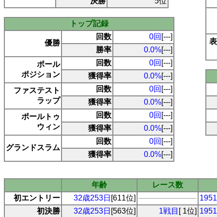
決勝
5位
トップ記録
回数
0回
[---]
表
優勝
勝率
0.0%
[---]
回数
0回
[---]
ポール
ポジション
獲得率
0.0%
[---]
回数
0回
[---]
ファステスト
ラップ
獲得率
0.0%
[---]
回数
0回
[---]
ポールトゥ
ウィン
獲得率
0.0%
[---]
回数
0回
[---]
グランドスラム
獲得率
0.0%
[---]
年齢
レース数
初エントリー
32歳253日
[611位]
19
初決勝
32歳253日
[563位]
1戦目
[ 1位]
19