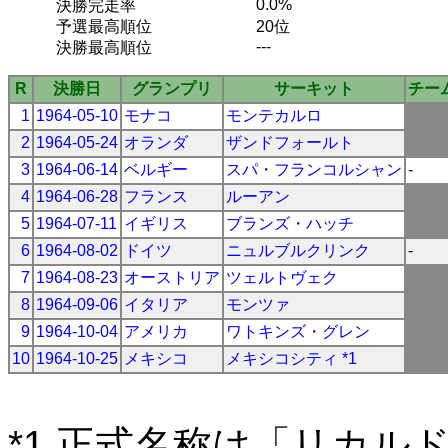
0.0%
決勝完走率
予選最高順位
20位
---
決勝最高順位
R
決勝日
グランプリ
サーキット
チー
1
1964-05-10
モナコ
モンテカルロ
2
1964-05-24
オランダ
ザンドフォールト
3
1964-06-14
ベルギー
スパ・フランコルシャン
-
4
1964-06-28
フランス
ルーアン
5
1964-07-11
イギリス
ブランズ・ハッチ
6
1964-08-02
ドイツ
ニュルブルクリンク
-
7
1964-08-23
オーストリア
ツェルトヴェク
8
1964-09-06
イタリア
モンツァ
9
1964-10-04
アメリカ
ワトキンズ・グレン
10
1964-10-25
メキシコ
メキシコシティ *1
*1 正式名称は「リカル