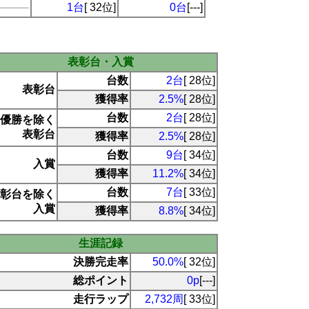
1台
[ 32位]
0台
[---]
表彰台・入賞
台数
2台
[ 28位]
表彰台
獲得率
2.5%
[ 28位]
台数
2台
[ 28位]
優勝を除く
表彰台
獲得率
2.5%
[ 28位]
台数
9台
[ 34位]
入賞
獲得率
11.2%
[ 34位]
台数
7台
[ 33位]
彰台を除く
入賞
獲得率
8.8%
[ 34位]
生涯記録
決勝完走率
50.0%
[ 32位]
総ポイント
0p
[---]
走行ラップ
2,732周
[ 33位]