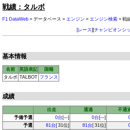
戦績：タルボ
F1 DataWeb
> データベース >
エンジン
>
エンジン検索
> 戦
[
レース
][
チャンピオンシ
基本情報
名前
英語表記
国籍
タルボ
TALBOT
フランス
成績
出走
通過
不通
予備予選
0台
[---]
0台
[---]
予選
81台
[ 31位]
81台
[ 31位]