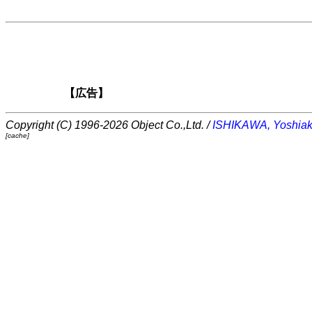
【広告】
Copyright (C) 1996-2026 Object Co.,Ltd. /
ISHIKAWA, Yoshiak
[cache]