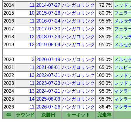
2014
11
2014-07-27
ハンガロリンク
72.7%
レッド
2015
10
2015-07-26
ハンガロリンク
80.0%
フェラ
2016
11
2016-07-24
ハンガロリンク
95.5%
メルセ
2017
11
2017-07-30
ハンガロリンク
85.0%
フェラ
2018
12
2018-07-29
ハンガロリンク
85.0%
メルセ
2019
12
2019-08-04
ハンガロリンク
95.0%
メルセ
2020
3
2020-07-19
ハンガロリンク
95.0%
メルセ
2021
11
2021-08-01
ハンガロリンク
65.0%
アルピ
2022
13
2022-07-31
ハンガロリンク
100.0%
レッド
2023
11
2023-07-23
ハンガロリンク
90.0%
レッド
2024
13
2024-07-21
ハンガロリンク
95.0%
マクラ
2025
14
2025-08-03
ハンガロリンク
95.0%
マクラ
2026
11
2026-07-26
ハンガロリンク
86.4%
マクラ
年
ラウンド
決勝日
サーキット
完走率