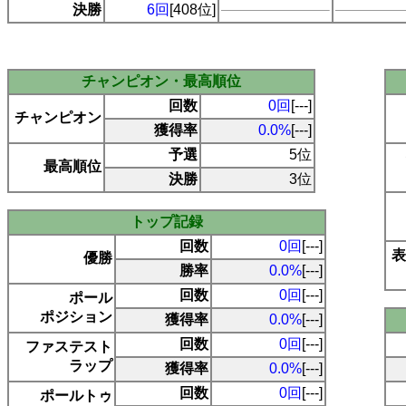
決勝
6回
[408位]
チャンピオン・最高順位
回数
0回
[---]
チャンピオン
獲得率
0.0%
[---]
予選
5位
最高順位
決勝
3位
トップ記録
回数
0回
[---]
表
優勝
勝率
0.0%
[---]
回数
0回
[---]
ポール
ポジション
獲得率
0.0%
[---]
回数
0回
[---]
ファステスト
ラップ
獲得率
0.0%
[---]
回数
0回
[---]
ポールトゥ