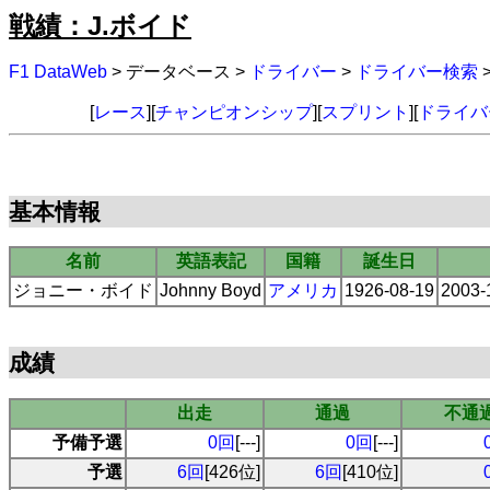
戦績：J.ボイド
F1 DataWeb
> データベース >
ドライバー
>
ドライバー検索
[
レース
][
チャンピオンシップ
][
スプリント
][
ドライバ
基本情報
名前
英語表記
国籍
誕生日
ジョニー・ボイド
Johnny Boyd
アメリカ
1926-08-19
2003
成績
出走
通過
不通
予備予選
0回
[---]
0回
[---]
予選
6回
[426位]
6回
[410位]