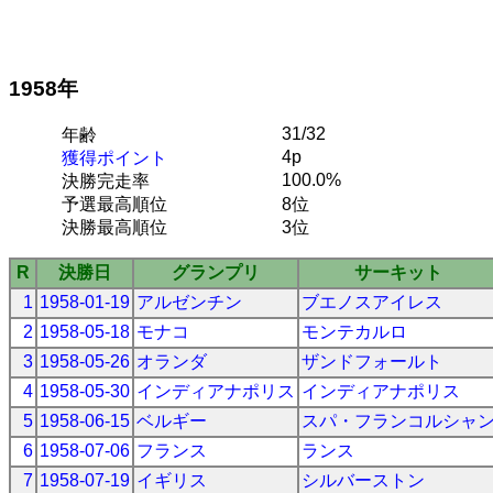
1958年
31/32
年齢
4p
獲得ポイント
100.0%
決勝完走率
予選最高順位
8位
決勝最高順位
3位
R
決勝日
グランプリ
サーキット
1
1958-01-19
アルゼンチン
ブエノスアイレス
2
1958-05-18
モナコ
モンテカルロ
3
1958-05-26
オランダ
ザンドフォールト
4
1958-05-30
インディアナポリス
インディアナポリス
5
1958-06-15
ベルギー
スパ・フランコルシャ
6
1958-07-06
フランス
ランス
7
1958-07-19
イギリス
シルバーストン