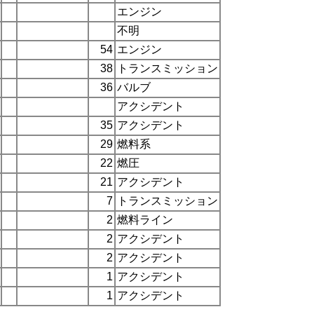
エンジン
不明
54
エンジン
38
トランスミッション
36
バルブ
アクシデント
35
アクシデント
29
燃料系
22
燃圧
21
アクシデント
7
トランスミッション
2
燃料ライン
2
アクシデント
2
アクシデント
1
アクシデント
1
アクシデント