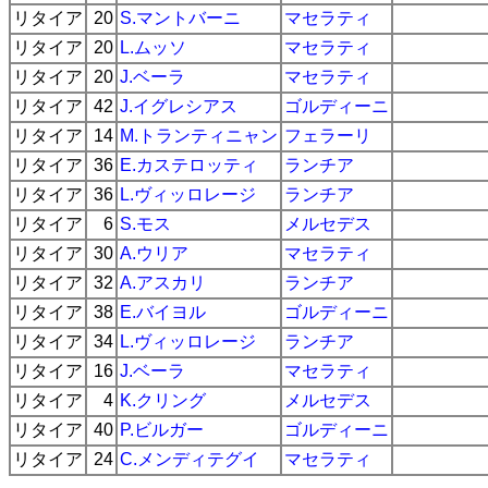
リタイア
20
S.マントバーニ
マセラティ
リタイア
20
L.ムッソ
マセラティ
リタイア
20
J.ベーラ
マセラティ
リタイア
42
J.イグレシアス
ゴルディーニ
リタイア
14
M.トランティニャン
フェラーリ
リタイア
36
E.カステロッティ
ランチア
リタイア
36
L.ヴィッロレージ
ランチア
リタイア
6
S.モス
メルセデス
リタイア
30
A.ウリア
マセラティ
リタイア
32
A.アスカリ
ランチア
リタイア
38
E.バイヨル
ゴルディーニ
リタイア
34
L.ヴィッロレージ
ランチア
リタイア
16
J.ベーラ
マセラティ
リタイア
4
K.クリング
メルセデス
リタイア
40
P.ビルガー
ゴルディーニ
リタイア
24
C.メンディテグイ
マセラティ