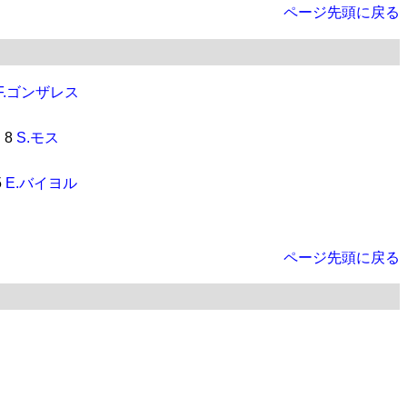
ページ先頭に戻る
F.ゴンザレス
8
S.モス
5
E.バイヨル
ページ先頭に戻る