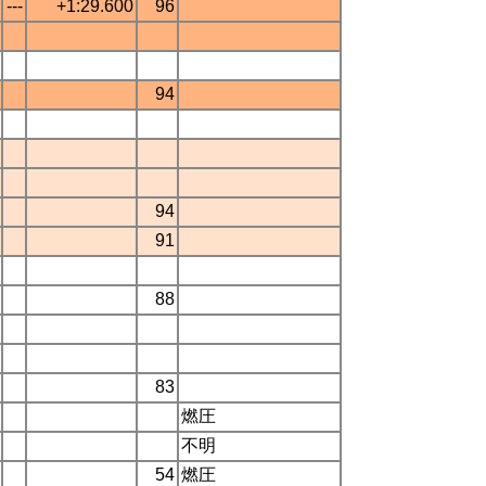
---
+1:29.600
96
94
94
91
88
83
燃圧
不明
54
燃圧