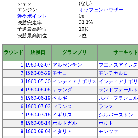
シャシー
(なし)
エンジン
オッフェンハウザー
0p
獲得ポイント
33.3%
決勝完走率
予選最高順位
10位
決勝最高順位
3位
ラウンド
決勝日
グランプリ
サーキット
1
1960-02-07
アルゼンチン
ブエノスアイレス
2
1960-05-29
モナコ
モンテカルロ
3
1960-05-30
インディアナポリス
インディアナポリ
4
1960-06-06
オランダ
ザンドフォールト
5
1960-06-19
ベルギー
スパ・フランコル
6
1960-07-03
フランス
ランス
7
1960-07-16
イギリス
シルバーストン
8
1960-08-14
ポルトガル
ポルト
9
1960-09-04
イタリア
モンツァ