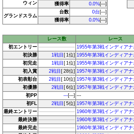
ウィン
獲得率
0.0%
[---]
台数
0台
[---]
グランドスラム
獲得率
0.0%
[---]
レース数
レース
初エントリー
1955年第3戦インディアナ
初決勝
1戦目
[ 1位]
1955年第3戦インディアナ
初完走
1戦目
[ 1位]
1955年第3戦インディアナ
初入賞
2戦目
[ 28位]
1957年第3戦インディアナ
初表彰台
2戦目
[ 10位]
1957年第3戦インディアナ
初優勝
2戦目
[ 6位]
1957年第3戦インディアナ
初PP
---
[---]
---
初FL
2戦目
[ 5位]
1957年第3戦インディアナ
最終エントリー
1960年第3戦インディアナ
最終決勝
1960年第3戦インディアナ
最終完走
1960年第3戦インディアナ