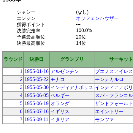
シャシー
(なし)
エンジン
オッフェンハウザー
---
獲得ポイント
100.0%
決勝完走率
予選最高順位
20位
決勝最高順位
14位
ラウンド
決勝日
グランプリ
サーキット
1
1955-01-16
アルゼンチン
ブエノスアイレス
2
1955-05-22
モナコ
モンテカルロ
3
1955-05-30
インディアナポリス
インディアナポリ
4
1955-06-05
ベルギー
スパ・フランコル
5
1955-06-19
オランダ
ザンドフォールト
6
1955-07-16
イギリス
エイントリー
7
1955-09-11
イタリア
モンツァ