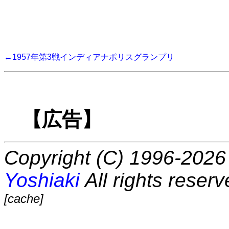
←1957年第3戦インディアナポリスグランプリ
【広告】
Copyright (C) 1996-2026 
Yoshiaki
All rights reserv
[cache]