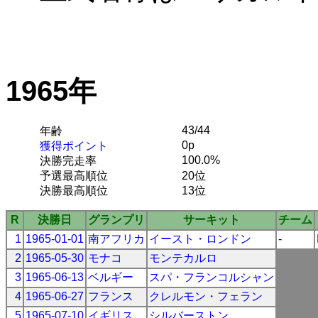
1965年
43/44
年齢
0p
獲得ポイント
100.0%
決勝完走率
予選最高順位
20位
決勝最高順位
13位
R
決勝日
グランプリ
サーキット
チーム
1
1965-01-01
南アフリカ
イースト・ロンドン
-
2
1965-05-30
モナコ
モンテカルロ
3
1965-06-13
ベルギー
スパ・フランコルシャン
4
1965-06-27
フランス
クレルモン・フェラン
5
1965-07-10
イギリス
シルバーストン