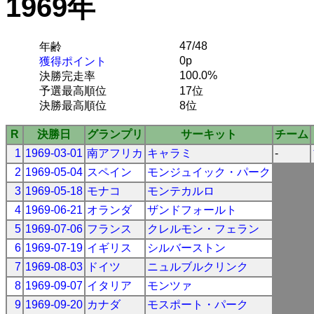
1969年
47/48
年齢
0p
獲得ポイント
100.0%
決勝完走率
予選最高順位
17位
決勝最高順位
8位
R
決勝日
グランプリ
サーキット
チーム
1
1969-03-01
南アフリカ
キャラミ
-
2
1969-05-04
スペイン
モンジュイック・パーク
3
1969-05-18
モナコ
モンテカルロ
4
1969-06-21
オランダ
ザンドフォールト
5
1969-07-06
フランス
クレルモン・フェラン
6
1969-07-19
イギリス
シルバーストン
7
1969-08-03
ドイツ
ニュルブルクリンク
8
1969-09-07
イタリア
モンツァ
9
1969-09-20
カナダ
モスポート・パーク