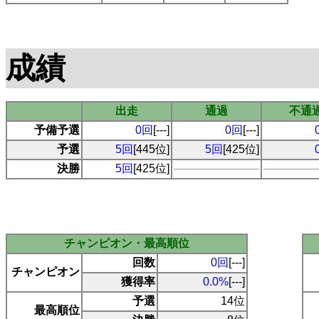
成績
出走
通過
不通
予備予選
0回
[---]
0回
[---]
予選
5回
[445位]
5回
[425位]
決勝
5回
[425位]
チャンピオン・最高順位
回数
0回
[---]
チャンピオン
獲得率
0.0%
[---]
予選
14位
最高順位