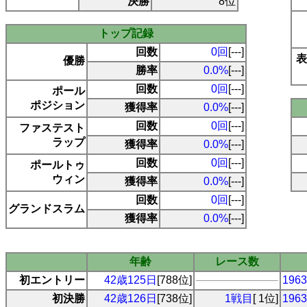
決勝
8位
トップ記録
回数
0回
[---]
表
優勝
勝率
0.0%
[---]
回数
0回
[---]
ポール
ポジション
獲得率
0.0%
[---]
回数
0回
[---]
ファステスト
ラップ
獲得率
0.0%
[---]
回数
0回
[---]
ポールトゥ
ウィン
獲得率
0.0%
[---]
回数
0回
[---]
グランドスラム
獲得率
0.0%
[---]
年齢
レース数
初エントリー
42歳125日
[788位]
19
初決勝
42歳126日
[738位]
1戦目
[ 1位]
19