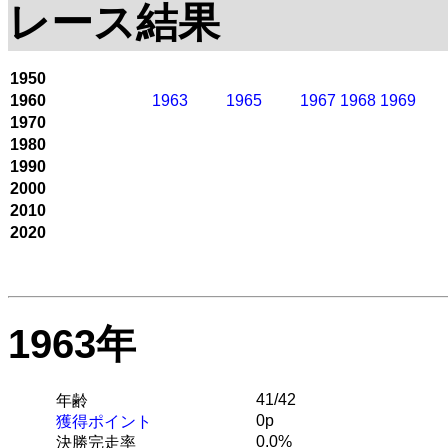
レース結果
1950
1960
1963
1965
1967
1968
1969
1970
1980
1990
2000
2010
2020
1963年
41/42
年齢
0p
獲得ポイント
0.0%
決勝完走率