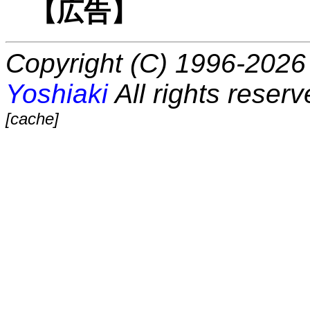
【広告】
Copyright (C) 1996-2026 
Yoshiaki
All rights reserv
[cache]