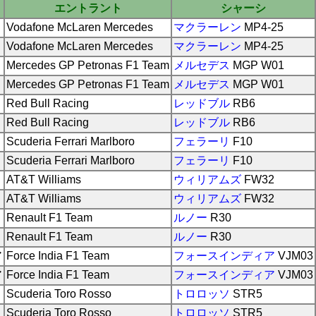
エントラント
シャーシ
Vodafone McLaren Mercedes
マクラーレン
MP4-25
Vodafone McLaren Mercedes
マクラーレン
MP4-25
Mercedes GP Petronas F1 Team
メルセデス
MGP W01
Mercedes GP Petronas F1 Team
メルセデス
MGP W01
Red Bull Racing
レッドブル
RB6
Red Bull Racing
レッドブル
RB6
Scuderia Ferrari Marlboro
フェラーリ
F10
Scuderia Ferrari Marlboro
フェラーリ
F10
AT&T Williams
ウィリアムズ
FW32
AT&T Williams
ウィリアムズ
FW32
Renault F1 Team
ルノー
R30
Renault F1 Team
ルノー
R30
ア
Force India F1 Team
フォースインディア
VJM03
ア
Force India F1 Team
フォースインディア
VJM03
Scuderia Toro Rosso
トロロッソ
STR5
Scuderia Toro Rosso
トロロッソ
STR5