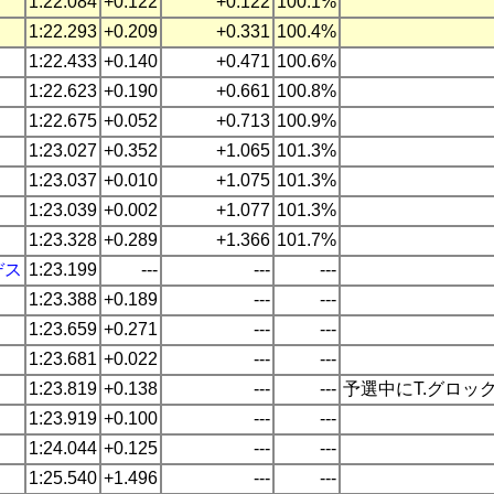
1:22.084
+0.122
+0.122
100.1%
1:22.293
+0.209
+0.331
100.4%
1:22.433
+0.140
+0.471
100.6%
1:22.623
+0.190
+0.661
100.8%
1:22.675
+0.052
+0.713
100.9%
1:23.027
+0.352
+1.065
101.3%
1:23.037
+0.010
+1.075
101.3%
1:23.039
+0.002
+1.077
101.3%
1:23.328
+0.289
+1.366
101.7%
デス
1:23.199
---
---
---
1:23.388
+0.189
---
---
1:23.659
+0.271
---
---
1:23.681
+0.022
---
---
1:23.819
+0.138
---
---
予選中にT.グロッ
1:23.919
+0.100
---
---
1:24.044
+0.125
---
---
1:25.540
+1.496
---
---