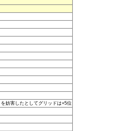
クを妨害したとしてグリッドは+5位