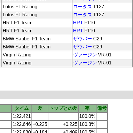
Lotus F1 Racing
ロータス
T127
Lotus F1 Racing
ロータス
T127
HRT F1 Team
HRT
F110
HRT F1 Team
HRT
F110
BMW Sauber F1 Team
ザウバー
C29
BMW Sauber F1 Team
ザウバー
C29
Virgin Racing
ヴァージン
VR-01
Virgin Racing
ヴァージン
VR-01
タイム
差
トップとの差
率
備考
1:22.421
100.0%
1:22.646
+0.225
+0.225
100.3%
1:22.830
+0.184
+0.409
100.5%