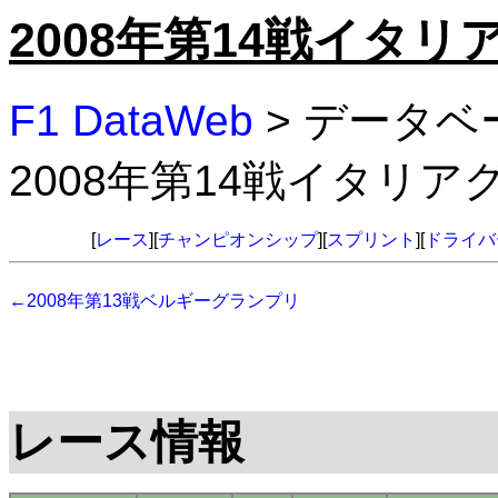
2008年第14戦イタ
F1 DataWeb
> データベ
2008年第14戦イタリ
[
レース
][
チャンピオンシップ
][
スプリント
][
ドライバ
←2008年第13戦ベルギーグランプリ
レース情報