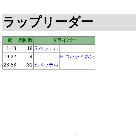
ラップリーダー
周
周回数
ドライバー
1-18
18
S.ベッテル
19-22
4
H.コバライネン
23-53
31
S.ベッテル