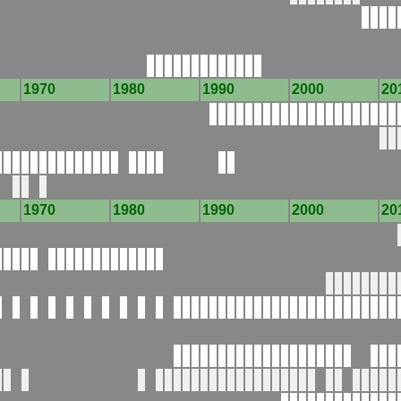
1970
1980
1990
2000
20
1970
1980
1990
2000
20