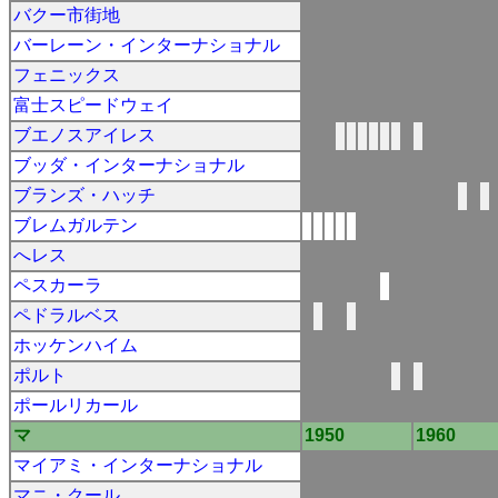
バクー市街地
バーレーン・インターナショナル
フェニックス
富士スピードウェイ
ブエノスアイレス
ブッダ・インターナショナル
ブランズ・ハッチ
ブレムガルテン
へレス
ペスカーラ
ペドラルベス
ホッケンハイム
ポルト
ポールリカール
マ
1950
1960
マイアミ・インターナショナル
マニ・クール