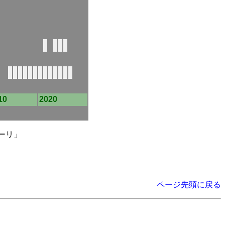
10
2020
ラーリ」
ページ先頭に戻る