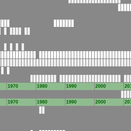
1970
1980
1990
2000
20
1970
1980
1990
2000
20