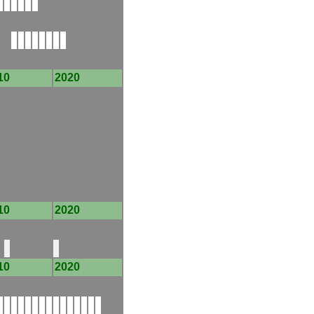
10
2020
10
2020
10
2020