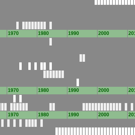
1970
1980
1990
2000
20
1970
1980
1990
2000
20
1970
1980
1990
2000
20