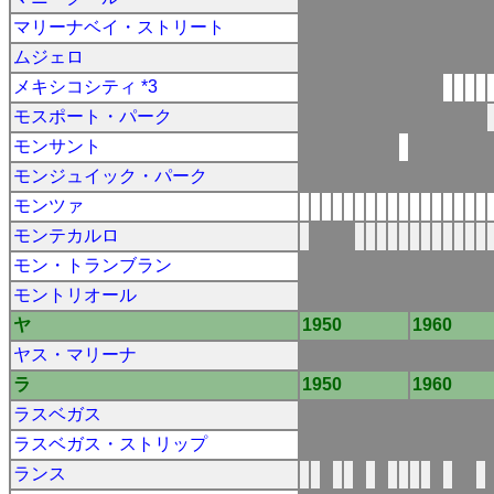
マリーナベイ・ストリート
ムジェロ
メキシコシティ *3
モスポート・パーク
モンサント
モンジュイック・パーク
モンツァ
モンテカルロ
モン・トランブラン
モントリオール
ヤ
1950
1960
ヤス・マリーナ
ラ
1950
1960
ラスベガス
ラスベガス・ストリップ
ランス