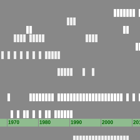
1970
1980
1990
2000
20