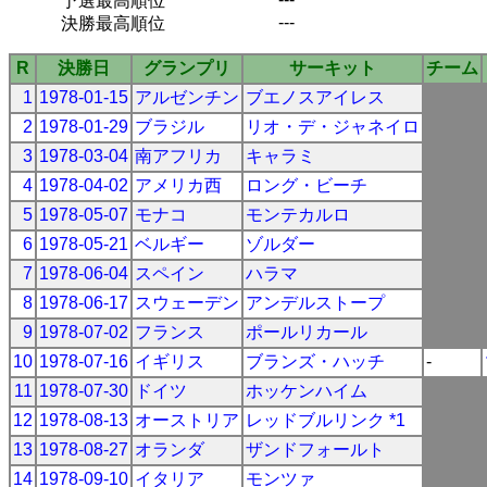
予選最高順位
---
決勝最高順位
R
決勝日
グランプリ
サーキット
チーム
1
1978-01-15
アルゼンチン
ブエノスアイレス
2
1978-01-29
ブラジル
リオ・デ・ジャネイロ
3
1978-03-04
南アフリカ
キャラミ
4
1978-04-02
アメリカ西
ロング・ビーチ
5
1978-05-07
モナコ
モンテカルロ
6
1978-05-21
ベルギー
ゾルダー
7
1978-06-04
スペイン
ハラマ
8
1978-06-17
スウェーデン
アンデルストープ
9
1978-07-02
フランス
ポールリカール
10
1978-07-16
イギリス
ブランズ・ハッチ
-
11
1978-07-30
ドイツ
ホッケンハイム
12
1978-08-13
オーストリア
レッドブルリンク *1
13
1978-08-27
オランダ
ザンドフォールト
14
1978-09-10
イタリア
モンツァ