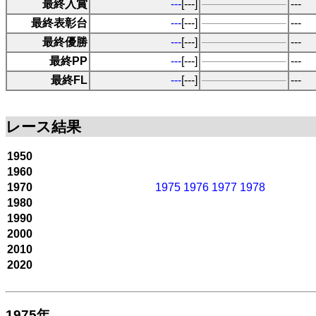
最終入賞
---
[---]
---
最終表彰台
---
[---]
---
最終優勝
---
[---]
---
最終PP
---
[---]
---
最終FL
---
[---]
---
レース結果
1950
1960
1970
1975
1976
1977
1978
1980
1990
2000
2010
2020
1975年