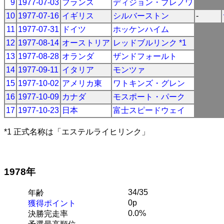
9
1977-07-03
フランス
ディジョン・プレノワ
10
1977-07-16
イギリス
シルバーストン
-
11
1977-07-31
ドイツ
ホッケンハイム
12
1977-08-14
オーストリア
レッドブルリンク *1
13
1977-08-28
オランダ
ザンドフォールト
14
1977-09-11
イタリア
モンツァ
15
1977-10-02
アメリカ東
ワトキンズ・グレン
16
1977-10-09
カナダ
モスポート・パーク
17
1977-10-23
日本
富士スピードウェイ
*1 正式名称は「エステルライヒリンク」
1978年
34/35
年齢
0p
獲得ポイント
0.0%
決勝完走率
---