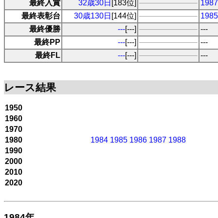
最終入賞
32歳30日
[183位]
19
最終表彰台
30歳130日
[144位]
19
最終優勝
---
[---]
---
最終PP
---
[---]
---
最終FL
---
[---]
---
レース結果
1950
1960
1970
1980
1984
1985
1986
1987
1988
1990
2000
2010
2020
1984年