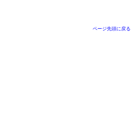
ページ先頭に戻る