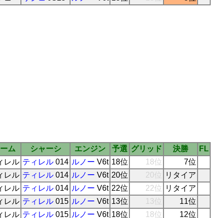
ーム
シャーシ
エンジン
予選
グリッド
決勝
FL
ィレル
ティレル
014
ルノー
V6t
18位
18位
7位
ィレル
ティレル
014
ルノー
V6t
20位
20位
リタイア
ィレル
ティレル
014
ルノー
V6t
22位
22位
リタイア
ィレル
ティレル
015
ルノー
V6t
13位
13位
11位
ィレル
ティレル
015
ルノー
V6t
18位
18位
12位