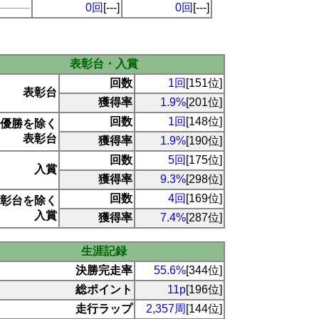
0回
[---]
0回
[---]
表彰台・入賞
回数
1回
[151位]
表彰台
獲得率
1.9%
[201位]
回数
1回
[148位]
優勝を除く
表彰台
獲得率
1.9%
[190位]
回数
5回
[175位]
入賞
獲得率
9.3%
[298位]
回数
4回
[169位]
彰台を除く
入賞
獲得率
7.4%
[287位]
生涯記録
決勝完走率
55.6%
[344位]
総ポイント
11p
[196位]
走行ラップ
2,357周
[144位]