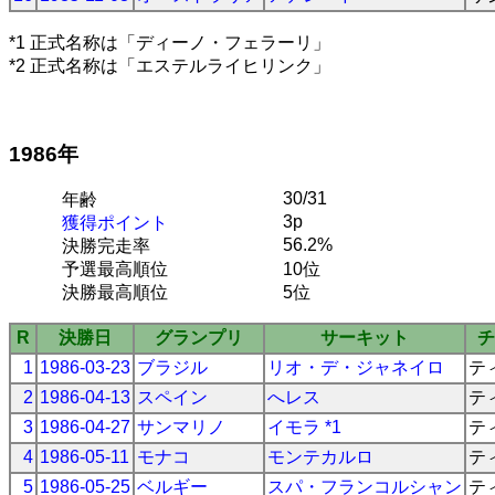
*1 正式名称は「ディーノ・フェラーリ」
*2 正式名称は「エステルライヒリンク」
1986年
30/31
年齢
3p
獲得ポイント
56.2%
決勝完走率
予選最高順位
10位
決勝最高順位
5位
R
決勝日
グランプリ
サーキット
チ
1
1986-03-23
ブラジル
リオ・デ・ジャネイロ
テ
2
1986-04-13
スペイン
へレス
テ
3
1986-04-27
サンマリノ
イモラ *1
テ
4
1986-05-11
モナコ
モンテカルロ
テ
5
1986-05-25
ベルギー
スパ・フランコルシャン
テ