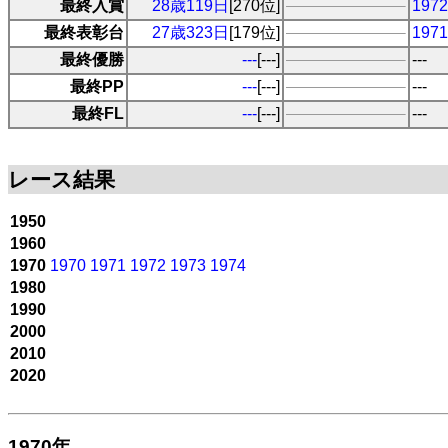
最終入賞
28歳119日
[270位]
19
最終表彰台
27歳323日
[179位]
19
最終優勝
---
[---]
---
最終PP
---
[---]
---
最終FL
---
[---]
---
レース結果
1950
1960
1970
1970
1971
1972
1973
1974
1980
1990
2000
2010
2020
1970年