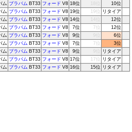
バム
ブラバム
BT33
フォード
V8
18位
18位
10位
バム
ブラバム
BT33
フォード
V8
19位
19位
リタイア
バム
ブラバム
BT33
フォード
V8
14位
14位
12位
バム
ブラバム
BT33
フォード
V8
7位
7位
12位
バム
ブラバム
BT33
フォード
V8
9位
9位
6位
バム
ブラバム
BT33
フォード
V8
7位
7位
3位
バム
ブラバム
BT33
フォード
V8
9位
9位
リタイア
バム
ブラバム
BT33
フォード
V8
17位
17位
リタイア
バム
ブラバム
BT33
フォード
V8
16位
15位
リタイア