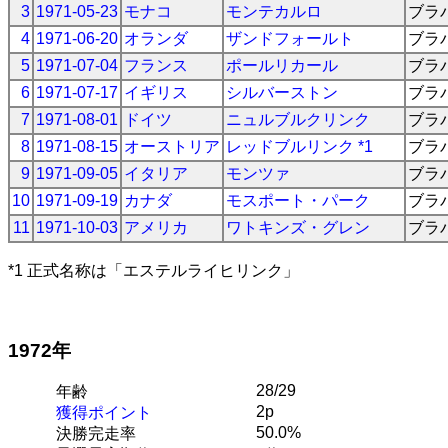
3
1971-05-23
モナコ
モンテカルロ
ブラ
4
1971-06-20
オランダ
ザンドフォールト
ブラ
5
1971-07-04
フランス
ポールリカール
ブラ
6
1971-07-17
イギリス
シルバーストン
ブラ
7
1971-08-01
ドイツ
ニュルブルクリンク
ブラ
8
1971-08-15
オーストリア
レッドブルリンク *1
ブラ
9
1971-09-05
イタリア
モンツァ
ブラ
10
1971-09-19
カナダ
モスポート・パーク
ブラ
11
1971-10-03
アメリカ
ワトキンズ・グレン
ブラ
*1 正式名称は「エステルライヒリンク」
1972年
28/29
年齢
2p
獲得ポイント
50.0%
決勝完走率