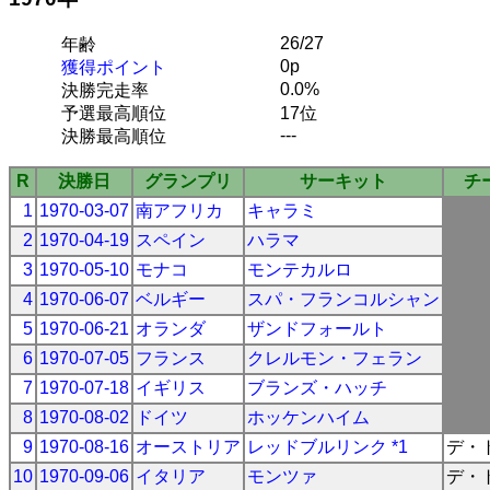
26/27
年齢
0p
獲得ポイント
0.0%
決勝完走率
予選最高順位
17位
---
決勝最高順位
R
決勝日
グランプリ
サーキット
チ
1
1970-03-07
南アフリカ
キャラミ
2
1970-04-19
スペイン
ハラマ
3
1970-05-10
モナコ
モンテカルロ
4
1970-06-07
ベルギー
スパ・フランコルシャン
5
1970-06-21
オランダ
ザンドフォールト
6
1970-07-05
フランス
クレルモン・フェラン
7
1970-07-18
イギリス
ブランズ・ハッチ
8
1970-08-02
ドイツ
ホッケンハイム
9
1970-08-16
オーストリア
レッドブルリンク *1
デ・
10
1970-09-06
イタリア
モンツァ
デ・