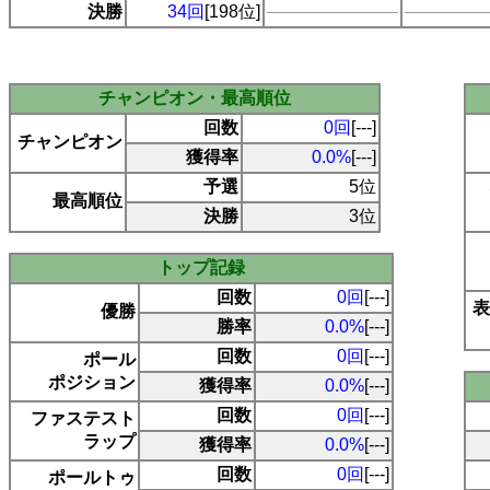
決勝
34回
[198位]
チャンピオン・最高順位
回数
0回
[---]
チャンピオン
獲得率
0.0%
[---]
予選
5位
最高順位
決勝
3位
トップ記録
回数
0回
[---]
表
優勝
勝率
0.0%
[---]
回数
0回
[---]
ポール
ポジション
獲得率
0.0%
[---]
回数
0回
[---]
ファステスト
ラップ
獲得率
0.0%
[---]
回数
0回
[---]
ポールトゥ