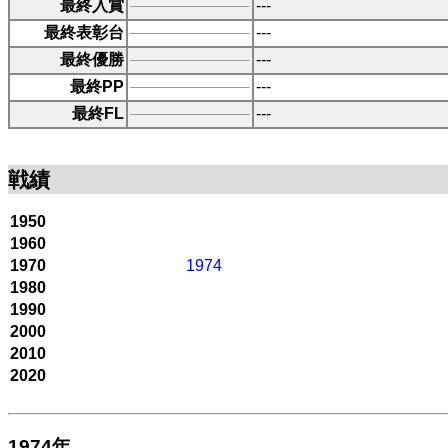
最終入賞
---
最終表彰台
---
最終優勝
---
最終PP
---
最終FL
---
戦績
1950
1960
1970
1974
1980
1990
2000
2010
2020
1974年