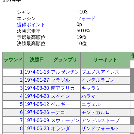
T103
シャシー
エンジン
フォード
0p
獲得ポイント
50.0%
決勝完走率
予選最高順位
19位
決勝最高順位
10位
ラウンド
決勝日
グランプリ
サーキット
1
1974-01-13
アルゼンチン
ブエノスアイレス
2
1974-01-27
ブラジル
インテルラゴス
3
1974-03-30
南アフリカ
キャラミ
4
1974-04-28
スペイン
ハラマ
5
1974-05-12
ベルギー
ニヴェル
6
1974-05-26
モナコ
モンテカルロ
7
1974-06-09
スウェーデン
アンデルストープ
8
1974-06-23
オランダ
ザンドフォールト