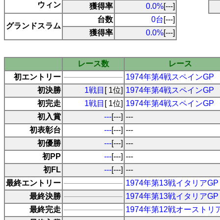
ウィン
獲得率
0.0%
[---]
台数
0台
[---]
グランドスラム
獲得率
0.0%
[---]
レース数
レース
初エントリー
1974年第4戦スペインGP
初決勝
1戦目
[ 1位]
1974年第4戦スペインGP
初完走
1戦目
[ 1位]
1974年第4戦スペインGP
初入賞
---
[---]
---
初表彰台
---
[---]
---
初優勝
---
[---]
---
初PP
---
[---]
---
初FL
---
[---]
---
最終エントリー
1974年第13戦イタリアGP
最終決勝
1974年第13戦イタリアGP
最終完走
1974年第12戦オーストリ