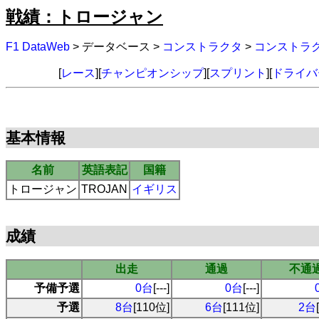
戦績：トロージャン
F1 DataWeb
> データベース >
コンストラクタ
>
コンストラ
[
レース
][
チャンピオンシップ
][
スプリント
][
ドライバ
基本情報
名前
英語表記
国籍
トロージャン
TROJAN
イギリス
成績
出走
通過
不通
予備予選
0台
[---]
0台
[---]
予選
8台
[110位]
6台
[111位]
2台