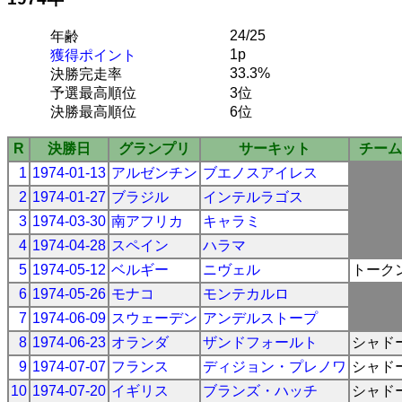
24/25
年齢
1p
獲得ポイント
33.3%
決勝完走率
予選最高順位
3位
決勝最高順位
6位
R
決勝日
グランプリ
サーキット
チーム
1
1974-01-13
アルゼンチン
ブエノスアイレス
2
1974-01-27
ブラジル
インテルラゴス
3
1974-03-30
南アフリカ
キャラミ
4
1974-04-28
スペイン
ハラマ
5
1974-05-12
ベルギー
ニヴェル
トーク
6
1974-05-26
モナコ
モンテカルロ
7
1974-06-09
スウェーデン
アンデルストープ
8
1974-06-23
オランダ
ザンドフォールト
シャド
9
1974-07-07
フランス
ディジョン・プレノワ
シャド
10
1974-07-20
イギリス
ブランズ・ハッチ
シャド