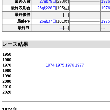
最終入賞
27歳79日
[298位]
19
最終表彰台
26歳228日
[195位]
19
最終優勝
---
[---]
---
最終PP
26歳37日
[101位]
19
最終FL
---
[---]
---
レース結果
1950
1960
1970
1974
1975
1976
1977
1980
1990
2000
2010
2020
1974年