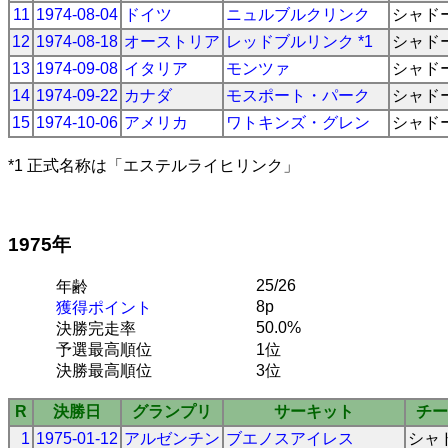
11
1974-08-04
ドイツ
ニュルブルクリンク
シャド
12
1974-08-18
オーストリア
レッドブルリンク *1
シャド
13
1974-09-08
イタリア
モンツァ
シャド
14
1974-09-22
カナダ
モスポート・パーク
シャド
15
1974-10-06
アメリカ
ワトキンズ・グレン
シャド
*1 正式名称は「エステルライヒリンク」
1975年
25/26
年齢
8p
獲得ポイント
50.0%
決勝完走率
予選最高順位
1位
決勝最高順位
3位
R
決勝日
グランプリ
サーキット
チー
1
1975-01-12
アルゼンチン
ブエノスアイレス
シャ