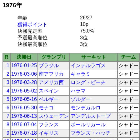
1976年
26/27
年齢
10p
獲得ポイント
75.0%
決勝完走率
予選最高順位
3位
決勝最高順位
3位
R
決勝日
グランプリ
サーキット
チーム
1
1976-01-25
ブラジル
インテルラゴス
シャドー
2
1976-03-06
南アフリカ
キャラミ
シャドー
3
1976-03-28
アメリカ西
ロング・ビーチ
シャドー
4
1976-05-02
スペイン
ハラマ
シャドー
5
1976-05-16
ベルギー
ゾルダー
シャドー
6
1976-05-30
モナコ
モンテカルロ
シャドー
7
1976-06-13
スウェーデン
アンデルストープ
シャドー
8
1976-07-04
フランス
ポールリカール
シャドー
9
1976-07-18
イギリス
ブランズ・ハッチ
シャドー