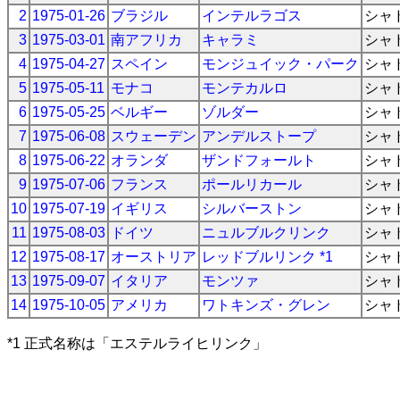
2
1975-01-26
ブラジル
インテルラゴス
シャ
3
1975-03-01
南アフリカ
キャラミ
シャ
4
1975-04-27
スペイン
モンジュイック・パーク
シャ
5
1975-05-11
モナコ
モンテカルロ
シャ
6
1975-05-25
ベルギー
ゾルダー
シャ
7
1975-06-08
スウェーデン
アンデルストープ
シャ
8
1975-06-22
オランダ
ザンドフォールト
シャ
9
1975-07-06
フランス
ポールリカール
シャ
10
1975-07-19
イギリス
シルバーストン
シャ
11
1975-08-03
ドイツ
ニュルブルクリンク
シャ
12
1975-08-17
オーストリア
レッドブルリンク *1
シャ
13
1975-09-07
イタリア
モンツァ
シャ
14
1975-10-05
アメリカ
ワトキンズ・グレン
シャ
*1 正式名称は「エステルライヒリンク」