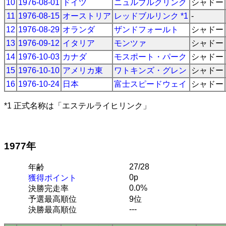
10
1976-08-01
ドイツ
ニュルブルクリンク
シャドー
11
1976-08-15
オーストリア
レッドブルリンク *1
-
12
1976-08-29
オランダ
ザンドフォールト
シャドー
13
1976-09-12
イタリア
モンツァ
シャドー
14
1976-10-03
カナダ
モスポート・パーク
シャドー
15
1976-10-10
アメリカ東
ワトキンズ・グレン
シャドー
16
1976-10-24
日本
富士スピードウェイ
シャドー
*1 正式名称は「エステルライヒリンク」
1977年
27/28
年齢
0p
獲得ポイント
0.0%
決勝完走率
予選最高順位
9位
---
決勝最高順位