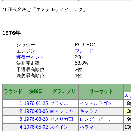
*1 正式名称は「エステルライヒリンク」
1976年
PC3, PC4
シャシー
エンジン
フォード
20p
獲得ポイント
58.8%
決勝完走率
予選最高順位
2位
決勝最高順位
1位
ラウンド
決勝日
グランプリ
サーキット
J
1
1976-01-25
ブラジル
インテルラゴス
8
2
1976-03-06
南アフリカ
キャラミ
3
3
1976-03-28
アメリカ西
ロング・ビーチ
9
4
1976-05-02
スペイン
ハラマ
1