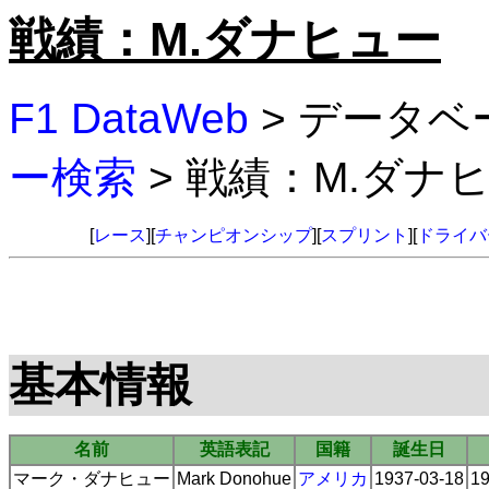
戦績：M.ダナヒュー
F1 DataWeb
> データベ
ー検索
> 戦績：M.ダナ
[
レース
][
チャンピオンシップ
][
スプリント
][
ドライバ
基本情報
名前
英語表記
国籍
誕生日
マーク・ダナヒュー
Mark Donohue
アメリカ
1937-03-18
1