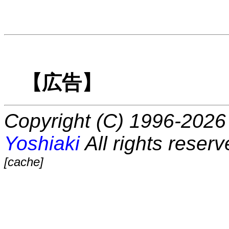
【広告】
Copyright (C) 1996-2026 
Yoshiaki
All rights reserv
[cache]