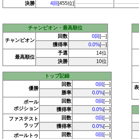
決勝
4回
[455位]
チャンピオン・最高順位
回数
0回
[---]
チャンピオン
獲得率
0.0%
[---]
予選
14位
最高順位
決勝
10位
トップ記録
回数
0回
[---]
表
優勝
勝率
0.0%
[---]
回数
0回
[---]
ポール
ポジション
獲得率
0.0%
[---]
回数
0回
[---]
ファステスト
ラップ
獲得率
0.0%
[---]
回数
0回
[---]
ポールトゥ