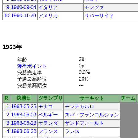
9
1960-09-04
イタリア
モンツァ
10
1960-11-20
アメリカ
リバーサイド
1963年
29
年齢
0p
獲得ポイント
0.0%
決勝完走率
予選最高順位
20位
---
決勝最高順位
R
決勝日
グランプリ
サーキット
チーム
1
1963-05-26
モナコ
モンテカルロ
2
1963-06-09
ベルギー
スパ・フランコルシャン
3
1963-06-23
オランダ
ザンドフォールト
4
1963-06-30
フランス
ランス