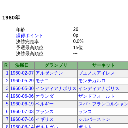
1960年
26
年齢
0p
獲得ポイント
0.0%
決勝完走率
予選最高順位
15位
---
決勝最高順位
R
決勝日
グランプリ
サーキット
1
1960-02-07
アルゼンチン
ブエノスアイレス
2
1960-05-29
モナコ
モンテカルロ
3
1960-05-30
インディアナポリス
インディアナポリス
4
1960-06-06
オランダ
ザンドフォールト
5
1960-06-19
ベルギー
スパ・フランコルシャ
6
1960-07-03
フランス
ランス
7
1960-07-16
イギリス
シルバーストン
8
1960-08-14
ポルトガル
ポルト