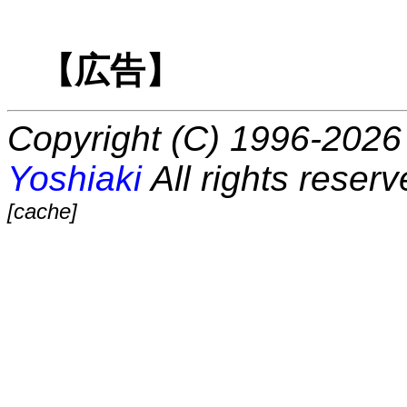
【広告】
Copyright (C) 1996-2026 
Yoshiaki
All rights reserv
[cache]