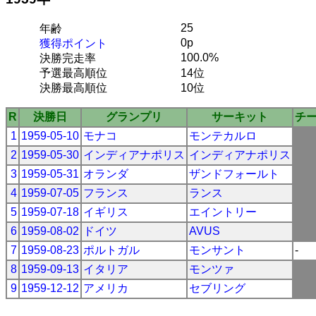
25
年齢
0p
獲得ポイント
100.0%
決勝完走率
予選最高順位
14位
決勝最高順位
10位
R
決勝日
グランプリ
サーキット
チ
1
1959-05-10
モナコ
モンテカルロ
2
1959-05-30
インディアナポリス
インディアナポリス
3
1959-05-31
オランダ
ザンドフォールト
4
1959-07-05
フランス
ランス
5
1959-07-18
イギリス
エイントリー
6
1959-08-02
ドイツ
AVUS
7
1959-08-23
ポルトガル
モンサント
-
8
1959-09-13
イタリア
モンツァ
9
1959-12-12
アメリカ
セブリング