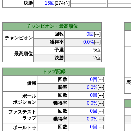
決勝
16回
[274位]
チャンピオン・最高順位
回数
0回
[---]
チャンピオン
獲得率
0.0%
[---]
予選
5位
最高順位
決勝
2位
トップ記録
回数
0回
[---]
表
優勝
勝率
0.0%
[---]
回数
0回
[---]
ポール
ポジション
獲得率
0.0%
[---]
回数
0回
[---]
ファステスト
ラップ
獲得率
0.0%
[---]
回数
0回
[---]
ポールトゥ