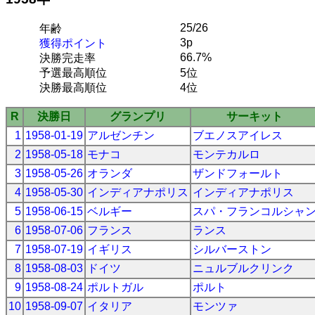
25/26
年齢
3p
獲得ポイント
66.7%
決勝完走率
予選最高順位
5位
決勝最高順位
4位
R
決勝日
グランプリ
サーキット
1
1958-01-19
アルゼンチン
ブエノスアイレス
2
1958-05-18
モナコ
モンテカルロ
3
1958-05-26
オランダ
ザンドフォールト
4
1958-05-30
インディアナポリス
インディアナポリス
5
1958-06-15
ベルギー
スパ・フランコルシャ
6
1958-07-06
フランス
ランス
7
1958-07-19
イギリス
シルバーストン
8
1958-08-03
ドイツ
ニュルブルクリンク
9
1958-08-24
ポルトガル
ポルト
10
1958-09-07
イタリア
モンツァ