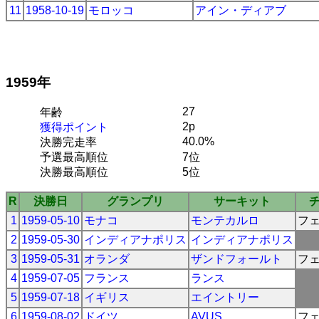
11
1958-10-19
モロッコ
アイン・ディアブ
1959年
27
年齢
2p
獲得ポイント
40.0%
決勝完走率
予選最高順位
7位
決勝最高順位
5位
R
決勝日
グランプリ
サーキット
1
1959-05-10
モナコ
モンテカルロ
フ
2
1959-05-30
インディアナポリス
インディアナポリス
3
1959-05-31
オランダ
ザンドフォールト
フ
4
1959-07-05
フランス
ランス
5
1959-07-18
イギリス
エイントリー
6
1959-08-02
ドイツ
AVUS
フ