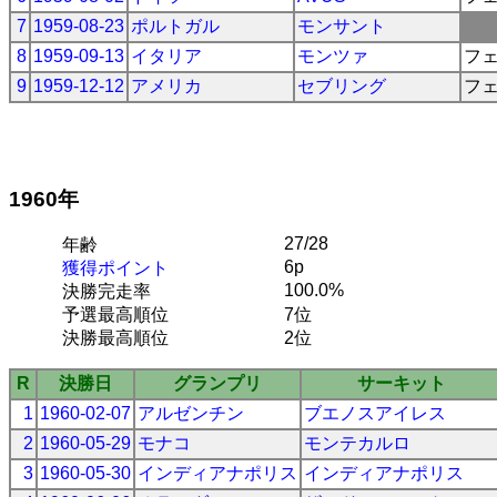
7
1959-08-23
ポルトガル
モンサント
8
1959-09-13
イタリア
モンツァ
フ
9
1959-12-12
アメリカ
セブリング
フ
1960年
27/28
年齢
6p
獲得ポイント
100.0%
決勝完走率
予選最高順位
7位
決勝最高順位
2位
R
決勝日
グランプリ
サーキット
1
1960-02-07
アルゼンチン
ブエノスアイレス
2
1960-05-29
モナコ
モンテカルロ
3
1960-05-30
インディアナポリス
インディアナポリス