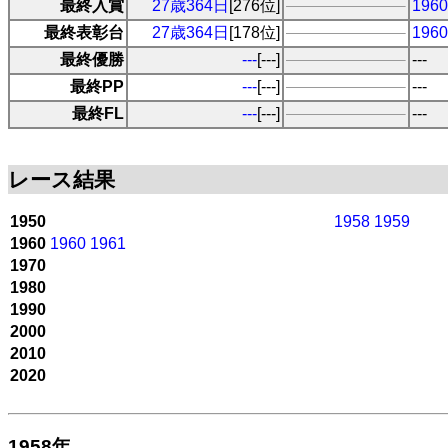
最終入賞
27歳364日
[276位]
19
最終表彰台
27歳364日
[178位]
19
最終優勝
---
[---]
---
最終PP
---
[---]
---
最終FL
---
[---]
---
レース結果
1950
1958
1959
1960
1960
1961
1970
1980
1990
2000
2010
2020
1958年