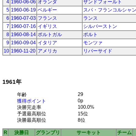
4
1960-06-06
オランダ
ザンドフォールト
5
1960-06-19
ベルギー
スパ・フランコルシャ
6
1960-07-03
フランス
ランス
7
1960-07-16
イギリス
シルバーストン
8
1960-08-14
ポルトガル
ポルト
9
1960-09-04
イタリア
モンツァ
10
1960-11-20
アメリカ
リバーサイド
1961年
29
年齢
0p
獲得ポイント
100.0%
決勝完走率
予選最高順位
15位
決勝最高順位
8位
R
決勝日
グランプリ
サーキット
チーム