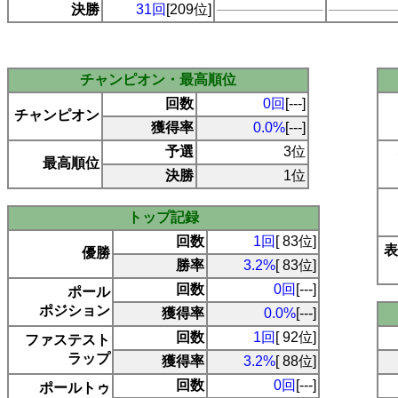
決勝
31回
[209位]
チャンピオン・最高順位
回数
0回
[---]
チャンピオン
獲得率
0.0%
[---]
予選
3位
最高順位
決勝
1位
トップ記録
回数
1回
[ 83位]
表
優勝
勝率
3.2%
[ 83位]
回数
0回
[---]
ポール
ポジション
獲得率
0.0%
[---]
回数
1回
[ 92位]
ファステスト
ラップ
獲得率
3.2%
[ 88位]
回数
0回
[---]
ポールトゥ