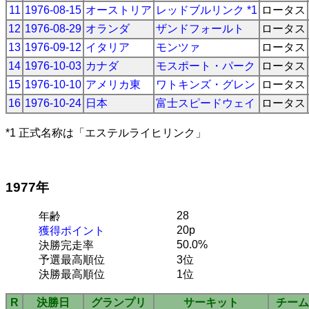
11
1976-08-15
オーストリア
レッドブルリンク *1
ロータス
12
1976-08-29
オランダ
ザンドフォールト
ロータス
13
1976-09-12
イタリア
モンツァ
ロータス
14
1976-10-03
カナダ
モスポート・パーク
ロータス
15
1976-10-10
アメリカ東
ワトキンズ・グレン
ロータス
16
1976-10-24
日本
富士スピードウェイ
ロータス
*1 正式名称は「エステルライヒリンク」
1977年
28
年齢
20p
獲得ポイント
50.0%
決勝完走率
予選最高順位
3位
決勝最高順位
1位
R
決勝日
グランプリ
サーキット
チーム