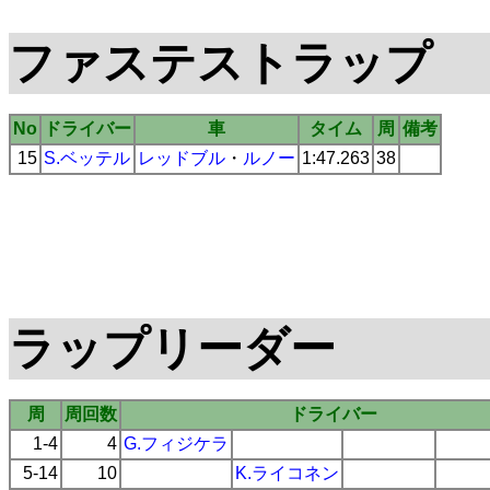
ファステストラップ
No
ドライバー
車
タイム
周
備考
15
S.ベッテル
レッドブル
・
ルノー
1:47.263
38
ラップリーダー
周
周回数
ドライバー
1-4
4
G.フィジケラ
5-14
10
K.ライコネン