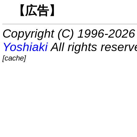
【広告】
Copyright (C) 1996-2026 
Yoshiaki
All rights reserv
[cache]