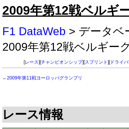
2009年第12戦ベル
F1 DataWeb
> データベ
2009年第12戦ベルギ
[
レース
][
チャンピオンシップ
][
スプリント
][
ドライバ
←2009年第11戦ヨーロッパグランプリ
レース情報