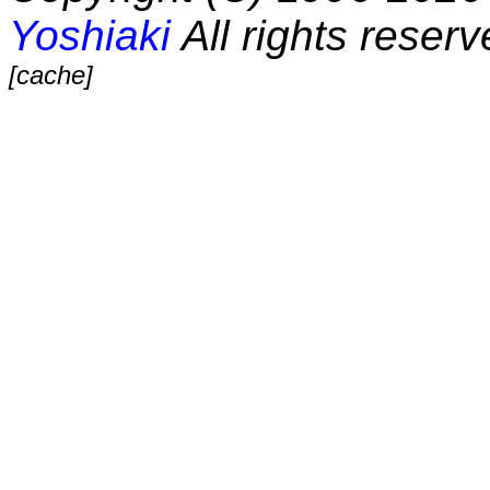
Yoshiaki
All rights reserv
[cache]