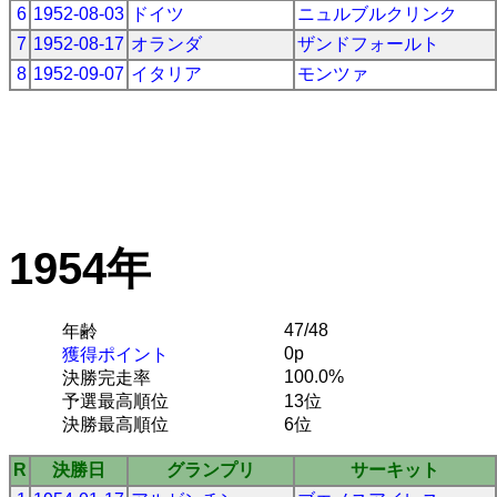
6
1952-08-03
ドイツ
ニュルブルクリンク
7
1952-08-17
オランダ
ザンドフォールト
8
1952-09-07
イタリア
モンツァ
1954年
47/48
年齢
0p
獲得ポイント
100.0%
決勝完走率
予選最高順位
13位
決勝最高順位
6位
R
決勝日
グランプリ
サーキット