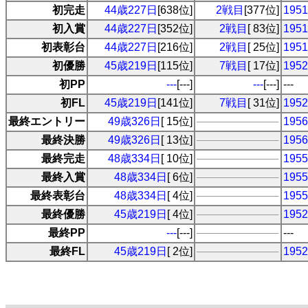
初完走
44歳227日
[638位]
2戦目
[377位]
19
初入賞
44歳227日
[352位]
2戦目
[ 83位]
19
初表彰台
44歳227日
[216位]
2戦目
[ 25位]
19
初優勝
45歳219日
[115位]
7戦目
[ 17位]
19
初PP
---
[---]
---
[---]
---
初FL
45歳219日
[141位]
7戦目
[ 31位]
19
最終エントリー
49歳326日
[ 15位]
19
最終決勝
49歳326日
[ 13位]
19
最終完走
48歳334日
[ 10位]
19
最終入賞
48歳334日
[ 6位]
19
最終表彰台
48歳334日
[ 4位]
19
最終優勝
45歳219日
[ 4位]
19
最終PP
---
[---]
---
最終FL
45歳219日
[ 2位]
19