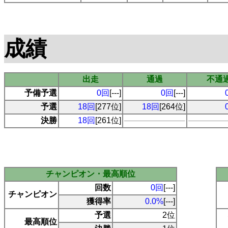
成績
出走
通過
不通
予備予選
0回
[---]
0回
[---]
予選
18回
[277位]
18回
[264位]
決勝
18回
[261位]
チャンピオン・最高順位
回数
0回
[---]
チャンピオン
獲得率
0.0%
[---]
予選
2位
最高順位