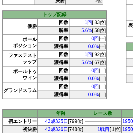
決勝
1位
トップ記録
回数
1回
[ 83位]
表
優勝
勝率
5.6%
[ 58位]
回数
0回
[---]
ポール
ポジション
獲得率
0.0%
[---]
回数
1回
[ 92位]
ファステスト
ラップ
獲得率
5.6%
[ 67位]
回数
0回
[---]
ポールトゥ
ウィン
獲得率
0.0%
[---]
回数
0回
[---]
グランドスラム
獲得率
0.0%
[---]
年齢
レース数
初エントリー
43歳325日
[799位]
19
初決勝
43歳326日
[748位]
1戦目
[ 1位]
19