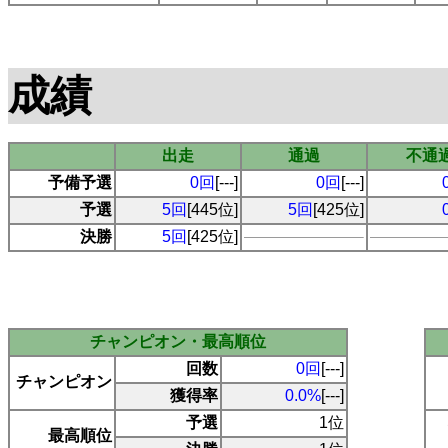
成績
出走
通過
不通
予備予選
0回
[---]
0回
[---]
予選
5回
[445位]
5回
[425位]
決勝
5回
[425位]
チャンピオン・最高順位
回数
0回
[---]
チャンピオン
獲得率
0.0%
[---]
予選
1位
最高順位