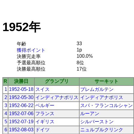
1952年
33
年齢
1p
獲得ポイント
100.0%
決勝完走率
予選最高順位
8位
決勝最高順位
17位
R
決勝日
グランプリ
サーキット
1
1952-05-18
スイス
ブレムガルテン
2
1952-05-30
インディアナポリス
インディアナポリス
3
1952-06-22
ベルギー
スパ・フランコルシャン
4
1952-07-06
フランス
ルーアン
5
1952-07-19
イギリス
シルバーストン
6
1952-08-03
ドイツ
ニュルブルクリンク