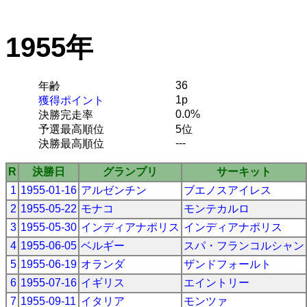
1955年
36
年齢
1p
獲得ポイント
0.0%
決勝完走率
予選最高順位
5位
---
決勝最高順位
R
決勝日
グランプリ
サーキット
1
1955-01-16
アルゼンチン
ブエノスアイレス
2
1955-05-22
モナコ
モンテカルロ
3
1955-05-30
インディアナポリス
インディアナポリス
4
1955-06-05
ベルギー
スパ・フランコルシャン
5
1955-06-19
オランダ
ザンドフォールト
6
1955-07-16
イギリス
エイントリー
7
1955-09-11
イタリア
モンツァ