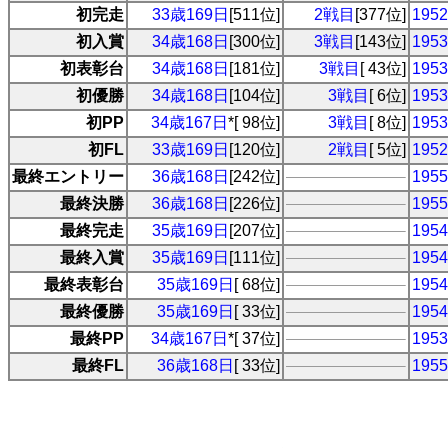
初完走
33歳169日
[511位]
2戦目
[377位]
19
初入賞
34歳168日
[300位]
3戦目
[143位]
19
初表彰台
34歳168日
[181位]
3戦目
[ 43位]
19
初優勝
34歳168日
[104位]
3戦目
[ 6位]
19
初PP
34歳167日
*[ 98位]
3戦目
[ 8位]
19
初FL
33歳169日
[120位]
2戦目
[ 5位]
19
最終エントリー
36歳168日
[242位]
19
最終決勝
36歳168日
[226位]
19
最終完走
35歳169日
[207位]
19
最終入賞
35歳169日
[111位]
19
最終表彰台
35歳169日
[ 68位]
19
最終優勝
35歳169日
[ 33位]
19
最終PP
34歳167日
*[ 37位]
19
最終FL
36歳168日
[ 33位]
19