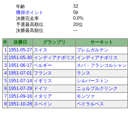
32
年齢
0p
獲得ポイント
0.0%
決勝完走率
予選最高順位
20位
---
決勝最高順位
R
決勝日
グランプリ
サーキット
1
1951-05-27
スイス
ブレムガルテン
2
1951-05-30
インディアナポリス
インディアナポリス
3
1951-06-17
ベルギー
スパ・フランコルシャン
4
1951-07-01
フランス
ランス
5
1951-07-14
イギリス
シルバーストン
6
1951-07-29
ドイツ
ニュルブルクリンク
7
1951-09-16
イタリア
モンツァ
8
1951-10-28
スペイン
ペドラルベス