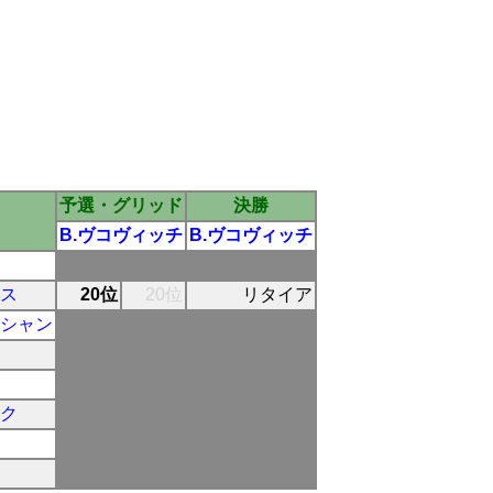
予選・グリッド
決勝
B.ヴコヴィッチ
B.ヴコヴィッチ
ス
20位
20位
リタイア
シャン
ク