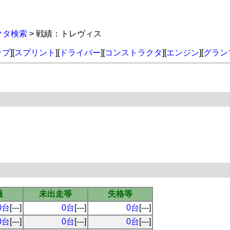
クタ検索
> 戦績：トレヴィス
ップ
][
スプリント
][
ドライバー
][
コンストラクタ
][
エンジン
][
グラン
過
未出走等
失格等
0台
[---]
0台
[---]
0台
[---]
0台
[---]
0台
[---]
0台
[---]