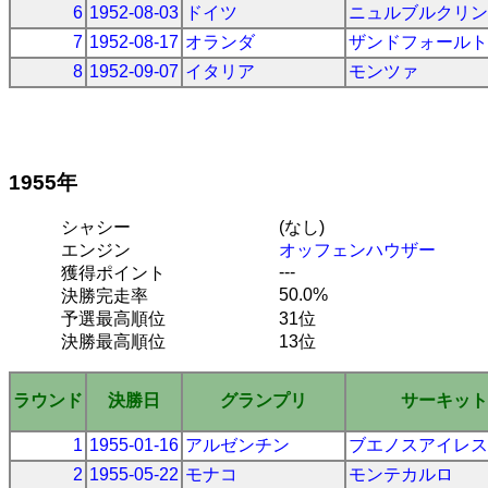
6
1952-08-03
ドイツ
ニュルブルクリン
7
1952-08-17
オランダ
ザンドフォールト
8
1952-09-07
イタリア
モンツァ
1955年
シャシー
(なし)
エンジン
オッフェンハウザー
---
獲得ポイント
50.0%
決勝完走率
予選最高順位
31位
決勝最高順位
13位
ラウンド
決勝日
グランプリ
サーキット
1
1955-01-16
アルゼンチン
ブエノスアイレス
2
1955-05-22
モナコ
モンテカルロ