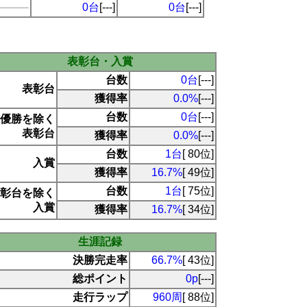
0台
[---]
0台
[---]
表彰台・入賞
台数
0台
[---]
表彰台
獲得率
0.0%
[---]
台数
0台
[---]
優勝を除く
表彰台
獲得率
0.0%
[---]
台数
1台
[ 80位]
入賞
獲得率
16.7%
[ 49位]
台数
1台
[ 75位]
彰台を除く
入賞
獲得率
16.7%
[ 34位]
生涯記録
決勝完走率
66.7%
[ 43位]
総ポイント
0p
[---]
走行ラップ
960周
[ 88位]