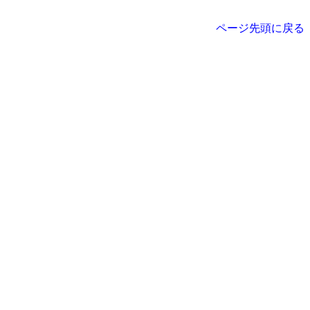
ページ先頭に戻る