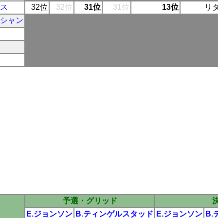
ス
32位
32位
31位
31位
13位
リ
シャン
予選・グリッド
E.ジョンソン
B.ティンゲルスタッド
E.ジョンソン
B