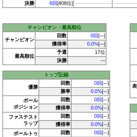
決勝
6回
[408位]
チャンピオン・最高順位
回数
0回
[---]
チャンピオン
獲得率
0.0%
[---]
予選
17位
最高順位
決勝
---
トップ記録
回数
0回
[---]
表
優勝
勝率
0.0%
[---]
回数
0回
[---]
ポール
ポジション
獲得率
0.0%
[---]
回数
0回
[---]
ファステスト
ラップ
獲得率
0.0%
[---]
回数
0回
[---]
ポールトゥ