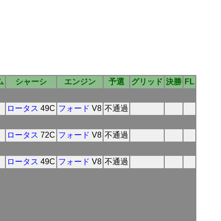
ム
シャーシ
エンジン
予選
グリッド
決勝
FL
ロータス
49C
フォード
V8
不通過
ロータス
72C
フォード
V8
不通過
ロータス
49C
フォード
V8
不通過