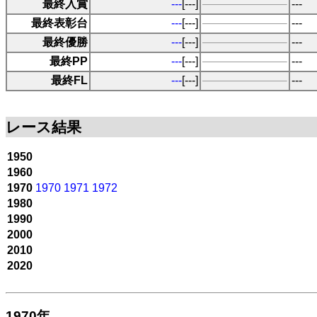
最終入賞
---
[---]
---
最終表彰台
---
[---]
---
最終優勝
---
[---]
---
最終PP
---
[---]
---
最終FL
---
[---]
---
レース結果
1950
1960
1970
1970
1971
1972
1980
1990
2000
2010
2020
1970年