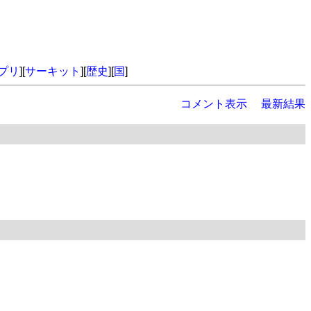
プリ
][
サーキット
][
歴史
][
国
]
コメント表示
最新結果