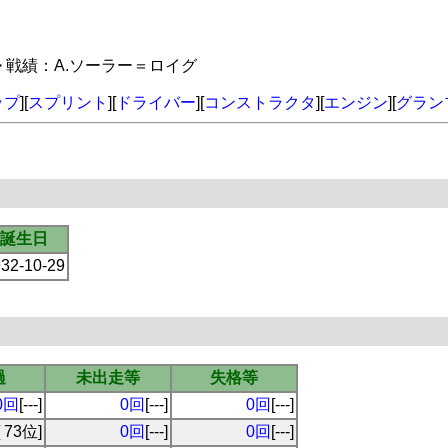
> 戦績：A.ソーラー＝ロイグ
ップ
][
スプリント
][
ドライバー
][
コンストラクタ
][
エンジン
][
グラン
誕生日
32-10-29
過
未出走等
失格等
0回
[---]
0回
[---]
0回
[---]
[ 73位]
0回
[---]
0回
[---]