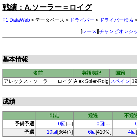
戦績：A.ソーラー＝ロイグ
F1 DataWeb
> データベース >
ドライバー
>
ドライバー検索
[
レース
][
チャンピオンシ
基本情報
名前
英語表記
国籍
アレックス・ソーラー＝ロイグ
Alex Soler-Roig
スペイン
19
成績
出走
通過
不通
予備予選
0回
[---]
0回
[---]
予選
10回
[364位]
6回
[410位]
4回