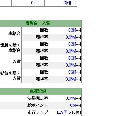
0回
[---]
0回
[---]
表彰台・入賞
回数
0回
[---]
表彰台
獲得率
0.0%
[---]
回数
0回
[---]
優勝を除く
表彰台
獲得率
0.0%
[---]
回数
0回
[---]
入賞
獲得率
0.0%
[---]
回数
0回
[---]
彰台を除く
入賞
獲得率
0.0%
[---]
生涯記録
決勝完走率
0.0%
[---]
総ポイント
0p
[---]
走行ラップ
119周
[546位]