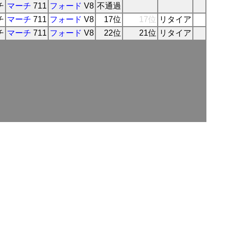
チ
マーチ
711
フォード
V8
不通過
チ
マーチ
711
フォード
V8
17位
17位
リタイア
チ
マーチ
711
フォード
V8
22位
21位
リタイア