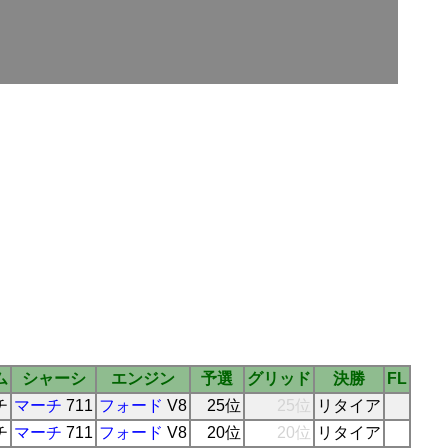
ム
シャーシ
エンジン
予選
グリッド
決勝
FL
チ
マーチ
711
フォード
V8
25位
25位
リタイア
チ
マーチ
711
フォード
V8
20位
20位
リタイア