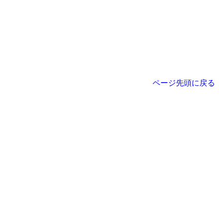
ページ先頭に戻る