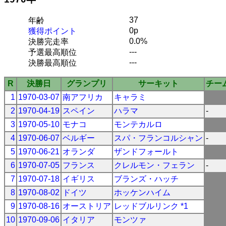
37
年齢
0p
獲得ポイント
0.0%
決勝完走率
---
予選最高順位
---
決勝最高順位
R
決勝日
グランプリ
サーキット
チー
1
1970-03-07
南アフリカ
キャラミ
2
1970-04-19
スペイン
ハラマ
-
3
1970-05-10
モナコ
モンテカルロ
4
1970-06-07
ベルギー
スパ・フランコルシャン
-
5
1970-06-21
オランダ
ザンドフォールト
6
1970-07-05
フランス
クレルモン・フェラン
-
7
1970-07-18
イギリス
ブランズ・ハッチ
8
1970-08-02
ドイツ
ホッケンハイム
9
1970-08-16
オーストリア
レッドブルリンク *1
10
1970-09-06
イタリア
モンツァ