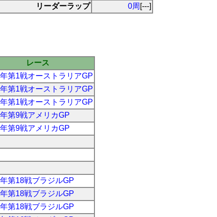
リーダーラップ
0周
[---]
レース
05年第1戦オーストラリアGP
05年第1戦オーストラリアGP
05年第1戦オーストラリアGP
05年第9戦アメリカGP
05年第9戦アメリカGP
06年第18戦ブラジルGP
06年第18戦ブラジルGP
06年第18戦ブラジルGP