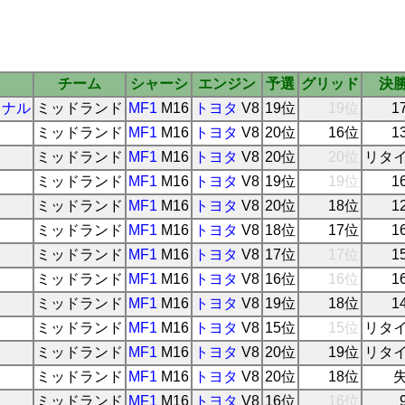
チーム
シャーシ
エンジン
予選
グリッド
決
ョナル
ミッドランド
MF1
M16
トヨタ
V8
19位
19位
1
ミッドランド
MF1
M16
トヨタ
V8
20位
16位
1
ミッドランド
MF1
M16
トヨタ
V8
20位
20位
リタ
ミッドランド
MF1
M16
トヨタ
V8
19位
19位
1
ミッドランド
MF1
M16
トヨタ
V8
20位
18位
1
ミッドランド
MF1
M16
トヨタ
V8
18位
17位
1
ミッドランド
MF1
M16
トヨタ
V8
17位
17位
1
ミッドランド
MF1
M16
トヨタ
V8
16位
16位
1
ミッドランド
MF1
M16
トヨタ
V8
19位
18位
1
ミッドランド
MF1
M16
トヨタ
V8
15位
15位
リタ
ミッドランド
MF1
M16
トヨタ
V8
20位
19位
リタ
ミッドランド
MF1
M16
トヨタ
V8
20位
18位
ミッドランド
MF1
M16
トヨタ
V8
16位
16位