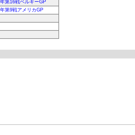
05年第16戦ベルギーGP
05年第9戦アメリカGP