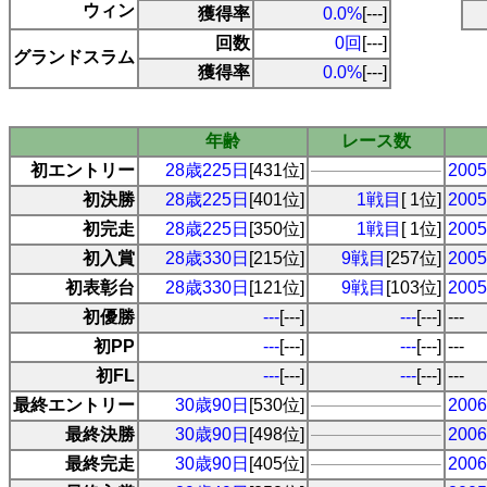
ウィン
獲得率
0.0%
[---]
回数
0回
[---]
グランドスラム
獲得率
0.0%
[---]
年齢
レース数
初エントリー
28歳225日
[431位]
20
初決勝
28歳225日
[401位]
1戦目
[ 1位]
20
初完走
28歳225日
[350位]
1戦目
[ 1位]
20
初入賞
28歳330日
[215位]
9戦目
[257位]
20
初表彰台
28歳330日
[121位]
9戦目
[103位]
20
初優勝
---
[---]
---
[---]
---
初PP
---
[---]
---
[---]
---
初FL
---
[---]
---
[---]
---
最終エントリー
30歳90日
[530位]
20
最終決勝
30歳90日
[498位]
20
最終完走
30歳90日
[405位]
20