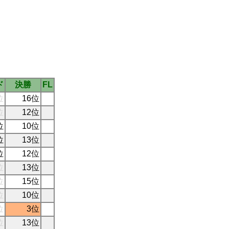
ド
決勝
FL
位
16位
位
12位
位
10位
位
13位
位
12位
位
13位
位
15位
位
10位
位
3位
位
13位