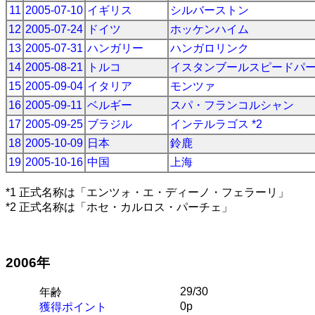
11
2005-07-10
イギリス
シルバーストン
12
2005-07-24
ドイツ
ホッケンハイム
13
2005-07-31
ハンガリー
ハンガロリンク
14
2005-08-21
トルコ
イスタンブールスピードパ
15
2005-09-04
イタリア
モンツァ
16
2005-09-11
ベルギー
スパ・フランコルシャン
17
2005-09-25
ブラジル
インテルラゴス *2
18
2005-10-09
日本
鈴鹿
19
2005-10-16
中国
上海
*1 正式名称は「エンツォ・エ・ディーノ・フェラーリ」
*2 正式名称は「ホセ・カルロス・パーチェ」
2006年
29/30
年齢
0p
獲得ポイント