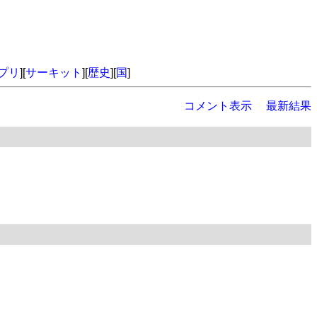
プリ
][
サーキット
][
歴史
][
国
]
コメント表示
最新結果