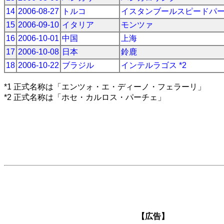
14
2006-08-27
トルコ
イスタンブールスピードパ
15
2006-09-10
イタリア
モンツァ
16
2006-10-01
中国
上海
17
2006-10-08
日本
鈴鹿
18
2006-10-22
ブラジル
インテルラゴス *2
*1 正式名称は「エンツォ・エ・ディーノ・フェラーリ」
*2 正式名称は「ホセ・カルロス・パーチェ」
【広告】