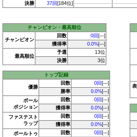
決勝
37回
[184位]
チャンピオン・最高順位
回数
0回
[---]
チャンピオン
獲得率
0.0%
[---]
予選
13位
最高順位
決勝
3位
トップ記録
回数
0回
[---]
表
優勝
勝率
0.0%
[---]
回数
0回
[---]
ポール
ポジション
獲得率
0.0%
[---]
回数
0回
[---]
ファステスト
ラップ
獲得率
0.0%
[---]
回数
0回
[---]
ポールトゥ