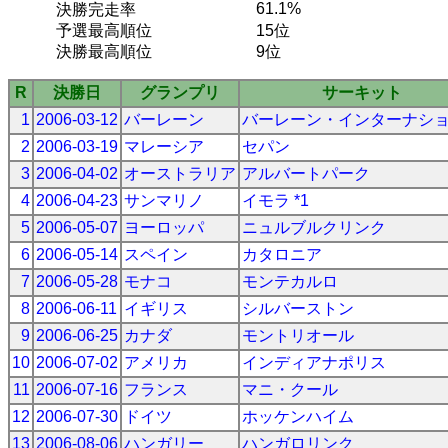
61.1%
決勝完走率
予選最高順位
15位
決勝最高順位
9位
R
決勝日
グランプリ
サーキット
1
2006-03-12
バーレーン
バーレーン・インターナシ
2
2006-03-19
マレーシア
セパン
3
2006-04-02
オーストラリア
アルバートパーク
4
2006-04-23
サンマリノ
イモラ *1
5
2006-05-07
ヨーロッパ
ニュルブルクリンク
6
2006-05-14
スペイン
カタロニア
7
2006-05-28
モナコ
モンテカルロ
8
2006-06-11
イギリス
シルバーストン
9
2006-06-25
カナダ
モントリオール
10
2006-07-02
アメリカ
インディアナポリス
11
2006-07-16
フランス
マニ・クール
12
2006-07-30
ドイツ
ホッケンハイム
13
2006-08-06
ハンガリー
ハンガロリンク