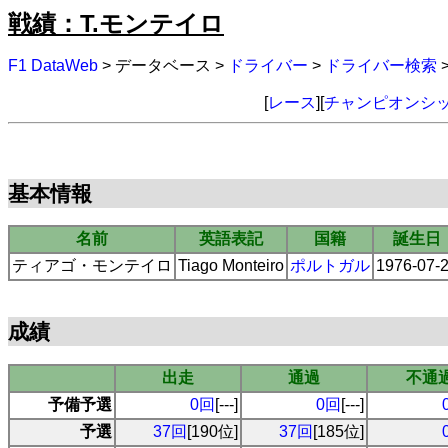
戦績：T.モンテイロ
F1 DataWeb
> データベース >
ドライバー
>
ドライバー検索
[
レース
][
チャンピオンシ
基本情報
名前
英語表記
国籍
誕生日
ティアゴ・モンテイロ
Tiago Monteiro
ポルトガル
1976-07-
成績
出走
通過
不通
予備予選
0回
[---]
0回
[---]
予選
37回
[190位]
37回
[185位]