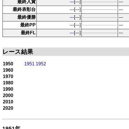
最終入賞
---
[---]
---
最終表彰台
---
[---]
---
最終優勝
---
[---]
---
最終PP
---
[---]
---
最終FL
---
[---]
---
レース結果
1950
1951
1952
1960
1970
1980
1990
2000
2010
2020
1951年