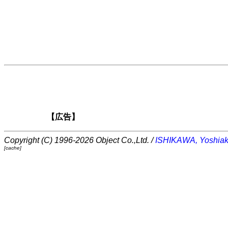
【広告】
Copyright (C) 1996-2026 Object Co.,Ltd. /
ISHIKAWA, Yoshiak
[cache]