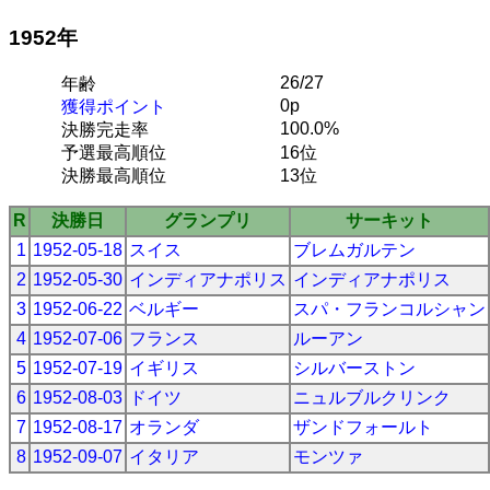
1952年
26/27
年齢
0p
獲得ポイント
100.0%
決勝完走率
予選最高順位
16位
決勝最高順位
13位
R
決勝日
グランプリ
サーキット
1
1952-05-18
スイス
ブレムガルテン
2
1952-05-30
インディアナポリス
インディアナポリス
3
1952-06-22
ベルギー
スパ・フランコルシャン
4
1952-07-06
フランス
ルーアン
5
1952-07-19
イギリス
シルバーストン
6
1952-08-03
ドイツ
ニュルブルクリンク
7
1952-08-17
オランダ
ザンドフォールト
8
1952-09-07
イタリア
モンツァ