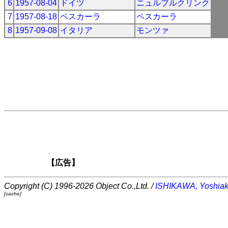
6
1957-08-04
ドイツ
ニュルブルクリンク
7
1957-08-18
ペスカーラ
ペスカーラ
8
1957-09-08
イタリア
モンツァ
【広告】
Copyright (C) 1996-2026 Object Co.,Ltd. /
ISHIKAWA, Yoshiak
[cache]