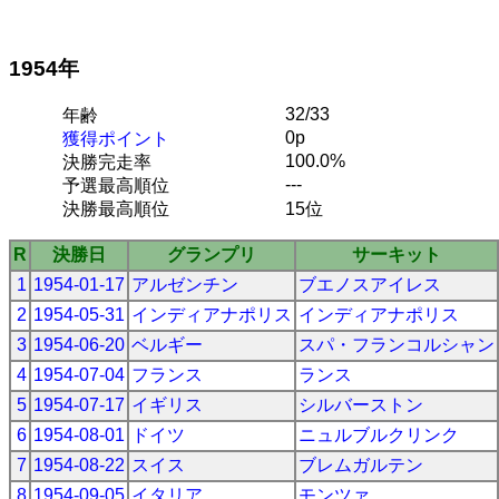
1954年
32/33
年齢
0p
獲得ポイント
100.0%
決勝完走率
---
予選最高順位
決勝最高順位
15位
R
決勝日
グランプリ
サーキット
1
1954-01-17
アルゼンチン
ブエノスアイレス
2
1954-05-31
インディアナポリス
インディアナポリス
3
1954-06-20
ベルギー
スパ・フランコルシャン
4
1954-07-04
フランス
ランス
5
1954-07-17
イギリス
シルバーストン
6
1954-08-01
ドイツ
ニュルブルクリンク
7
1954-08-22
スイス
ブレムガルテン
8
1954-09-05
イタリア
モンツァ