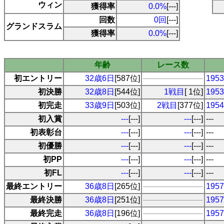
ウィン
獲得率
0.0%
[---]
回数
0回
[---]
グランドスラム
獲得率
0.0%
[---]
年齢
レース数
初エントリー
32歳6日
[587位]
19
初決勝
32歳8日
[544位]
1戦目
[ 1位]
19
初完走
33歳9日
[503位]
2戦目
[377位]
19
初入賞
---
[---]
---
[---]
---
初表彰台
---
[---]
---
[---]
---
初優勝
---
[---]
---
[---]
---
初PP
---
[---]
---
[---]
---
初FL
---
[---]
---
[---]
---
最終エントリー
36歳8日
[265位]
19
最終決勝
36歳8日
[251位]
19
最終完走
36歳8日
[196位]
19