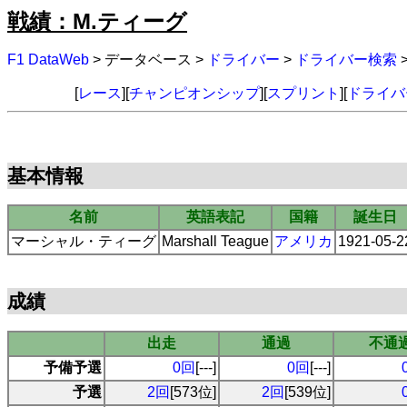
戦績：M.ティーグ
F1 DataWeb
> データベース >
ドライバー
>
ドライバー検索
[
レース
][
チャンピオンシップ
][
スプリント
][
ドライバ
基本情報
名前
英語表記
国籍
誕生日
マーシャル・ティーグ
Marshall Teague
アメリカ
1921-05-2
成績
出走
通過
不通
予備予選
0回
[---]
0回
[---]
予選
2回
[573位]
2回
[539位]