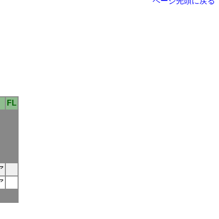
ページ先頭に戻る
FL
ア
ア