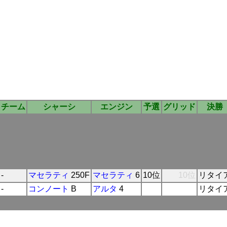
チーム
シャーシ
エンジン
予選
グリッド
決勝
-
マセラティ
250F
マセラティ
6
10位
10位
リタイ
-
コンノート
B
アルタ
4
リタイ