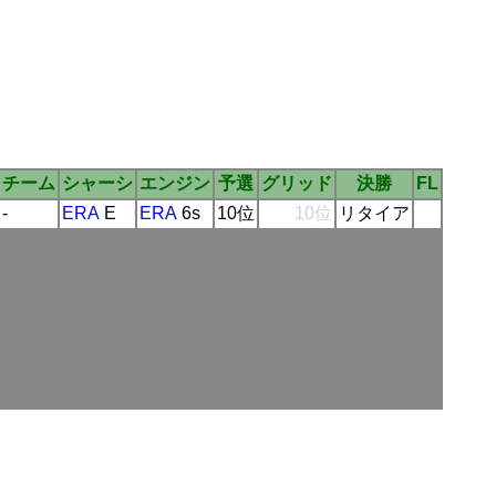
チーム
シャーシ
エンジン
予選
グリッド
決勝
FL
-
ERA
E
ERA
6s
10位
10位
リタイア